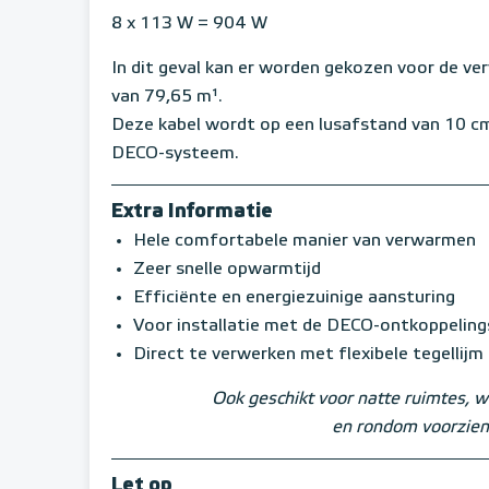
8 x 113 W = 904 W
In dit geval kan er worden gekozen voor de ve
van 79,65 m¹.
Deze kabel wordt op een lusafstand van 10 c
DECO-systeem.
Extra Informatie
Hele comfortabele manier van verwarmen
Zeer snelle opwarmtijd
Efficiënte en energiezuinige aansturing
Voor installatie met de DECO-ontkoppelin
Direct te verwerken met flexibele tegellijm
Ook geschikt voor natte ruimtes, w
en rondom voorzien
Let op