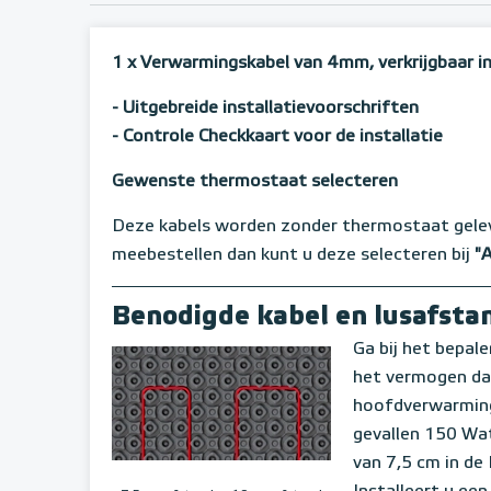
1 x Verwarmingskabel van 4mm, verkrijgbaar in
- Uitgebreide installatievoorschriften
- Controle Checkkaart voor de installatie
Gewenste thermostaat selecteren
Deze kabels worden zonder thermostaat gele
meebestellen dan kunt u deze selecteren bij
"
Benodigde kabel en lusafsta
Ga bij het bepale
het vermogen dat 
hoofdverwarming 
gevallen 150 Wat
van 7,5 cm in d