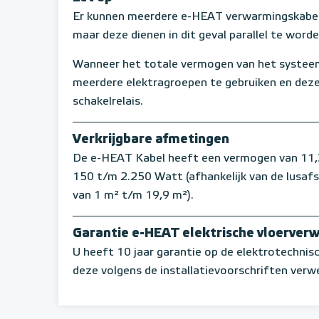
Er kunnen meerdere e-HEAT verwarmingskabel
maar deze dienen in dit geval parallel te word
Wanneer het totale vermogen van het systeem
meerdere elektragroepen te gebruiken en deze
schakelrelais.
Verkrijgbare afmetingen
De e-HEAT Kabel heeft een vermogen van 11,3 
150 t/m 2.250 Watt (afhankelijk van de lusaf
van 1 m² t/m 19,9 m²).
Garantie e-HEAT elektrische vloerver
U heeft 10 jaar garantie op de elektrotechni
deze volgens de installatievoorschriften verwe