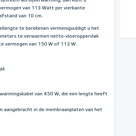
n systeem als bijverwarming, dan kunt u
 vermogen van 113 Watt per vierkante
safstand van 10 cm.
ellengte te berekenen vermenigvuldigt u het
e meters te verwarmen netto-vloeroppervlak
te vermogen van 150 W of 113 W.
ak
erwarmingskabel van 450 W, die een lengte heeft
cm aangebracht in de membraanplaten van het