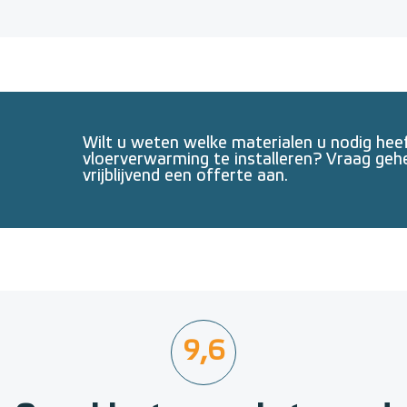
Wilt u weten welke materialen u nodig he
vloerverwarming te installeren? Vraag geh
vrijblijvend een offerte aan.
9,6