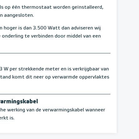
s op één thermostaat worden geïnstalleerd,
en aangesloten.
 hoger is dan 3.500 Watt dan adviseren wij
 onderling te verbinden door middel van een
W per strekkende meter en is verkrijgbaar van
stand komt dit neer op verwarmde oppervlaktes
warmingskabel
sche werking van de verwarmingskabel wanneer
rkt is.