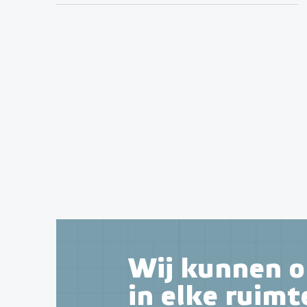
Wij kunnen o
in elke ruimt