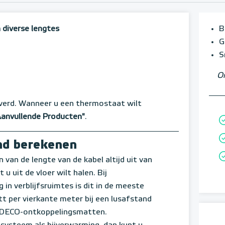
 diverse lengtes
B
G
S
Om
verd. Wanneer u een thermostaat wilt
Aanvullende Producten"
.
nd berekenen
n van de lengte van de kabel altijd uit van
u uit de vloer wilt halen. Bij
in verblijfsruimtes is dit in de meeste
t per vierkante meter bij een lusafstand
e DECO-ontkoppelingsmatten.