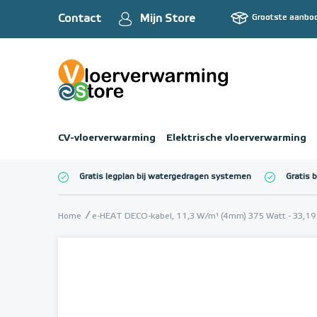
Contact
Mijn Store
Grootste aanbo
CV-vloerverwarming
Elektrische vloerverwarming
Gratis legplan bij watergedragen systemen
Gratis 
Totaalbedrag (inc
Home
e-HEAT DECO-kabel, 11,3 W/m¹ (4mm) 375 Watt - 33,19