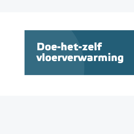
Doe-het-zelf
vloerverwarming