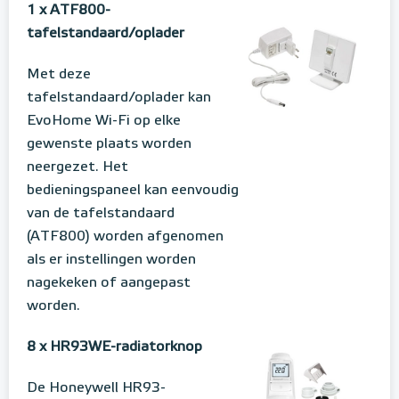
1 x ATF800-
tafelstandaard/oplader
Met deze
tafelstandaard/oplader kan
EvoHome Wi-Fi op elke
gewenste plaats worden
neergezet. Het
bedieningspaneel kan eenvoudig
van de tafelstandaard
(ATF800) worden afgenomen
als er instellingen worden
nagekeken of aangepast
worden.
8 x HR93WE-radiatorknop
De Honeywell HR93-