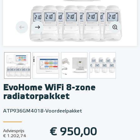
EvoHome WiFi 8-zone
radiatorpakket
ATP936GM4018-Voordeelpakket
€ 950,00
Adviesprijs
€ 1.202,74