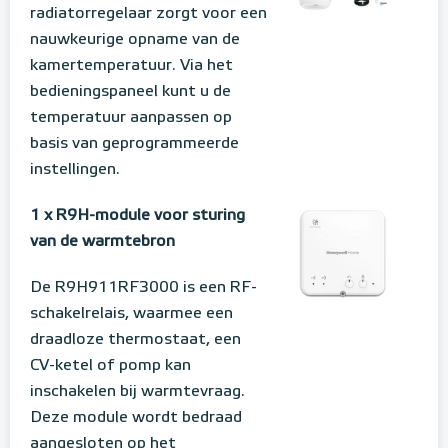
radiatorregelaar zorgt voor een
nauwkeurige opname van de
kamertemperatuur. Via het
bedieningspaneel kunt u de
temperatuur aanpassen op
basis van geprogrammeerde
instellingen.
1 x R9H-module voor sturing
van de warmtebron
De R9H911RF3000 is een RF-
schakelrelais, waarmee een
draadloze thermostaat, een
CV-ketel of pomp kan
inschakelen bij warmtevraag.
Deze module wordt bedraad
aangesloten op het