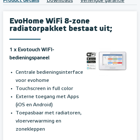
Product details
Downloads
Verlengde garantie
EvoHome WiFi 8-zone
radiatorpakket bestaat uit;
1 x Evotouch WIFI-
bedieningspaneel
Centrale bedieningsinterface
voor evohome
Touchscreen in full color
Externe toegang met Apps
(iOS en Android)
Toepasbaar met radiatoren,
vloerverwarming en
zonekleppen