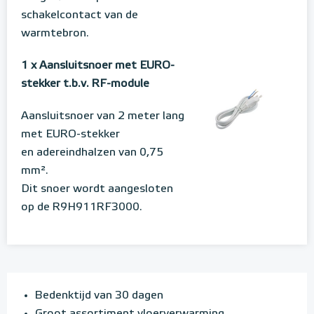
schakelcontact van de
warmtebron.
1 x Aansluitsnoer met EURO-
stekker t.b.v. RF-module
Aansluitsnoer van 2 meter lang
met EURO-stekker
en adereindhalzen van 0,75
mm².
Dit snoer wordt aangesloten
op de R9H911RF3000.
Bedenktijd van 30 dagen