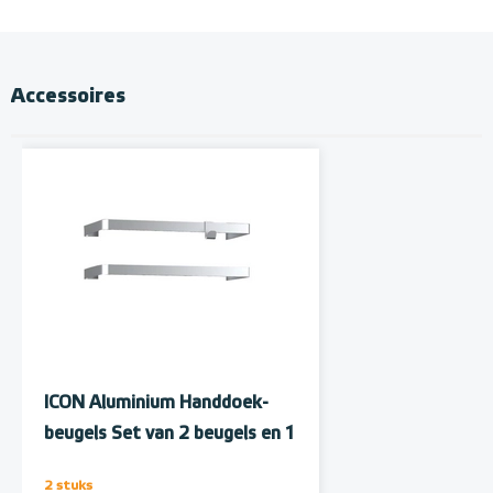
Accessoires
ICON Aluminium Handdoek-
beugels Set van 2 beugels en 1
handdoekhaak
2 stuks