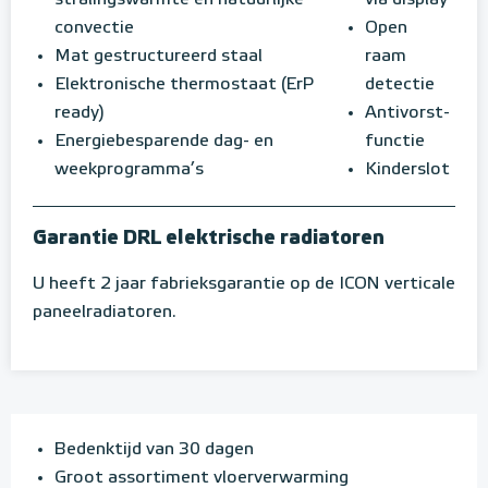
stralingswarmte en natuurlijke
via display
convectie
Open
Mat gestructureerd staal
raam
Elektronische thermostaat (ErP
detectie
ready)
Antivorst-
Energiebesparende dag- en
functie
weekprogramma’s
Kinderslot
Garantie DRL elektrische radiatoren
U heeft 2 jaar fabrieksgarantie op de ICON verticale
paneelradiatoren.
Bedenktijd van 30 dagen
Groot assortiment vloerverwarming