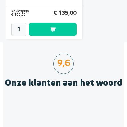
Adviesprijs
€ 135,00
€ 163,35
9,6
Onze klanten aan het woord