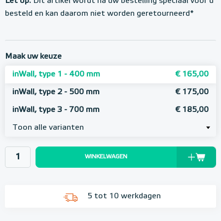
Let op:
Dit artikel wordt na uw bestelling speciaal voor u
besteld en kan daarom niet worden geretourneerd*
Maak uw keuze
inWall, type 1 - 400 mm
€ 165,00
inWall, type 2 - 500 mm
€ 175,00
inWall, type 3 - 700 mm
€ 185,00
Toon alle varianten
WINKELWAGEN
5 tot 10 werkdagen