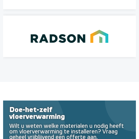
Doe-het-zelf
vloerverwarming
Wilt u weten welke materialen u nodig heeft
om vloerverwarming te installeren? Vraag
geheel vrijblijvend een offerte aan.