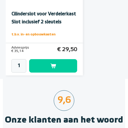
Cilinderslot voor Verdelerkast
Slot inclusief 2 sleutels
t.b.v. in- en opbouwkasten
Adviesprijs
€ 29,50
€ 35,14
9,6
Onze klanten aan het woord