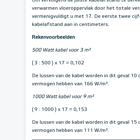
Om vervolgens de juiste kabelafstand te berek
verwarmen vloeroppervlak door het totale ver
vermenigvuldigt u met 17. De eerste twee cij
kabelafstand aan in centimeters.
Rekenvoorbeelden
500 Watt kabel voor 3 m²
( 3 : 500 ) x 17 = 0,102
De lussen van de kabel worden in dit geval 10
vermogen hebben van 166 W/m².
1000 Watt kabel voor 9 m²
( 9 : 1000 ) x 17 = 0,153
De lussen van de kabel worden in dit geval 15
vermogen hebben van 111 W/m².