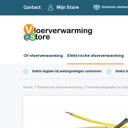
Contact
Mijn Store
Grootste aanbo
CV-vloerverwarming
Elektrische vloerverwarming
Gratis legplan bij watergedragen systemen
Gratis 
Totaalbedrag (inc
Home
Elektrische Vloerverwarming
Verwarmingskabel in Cha