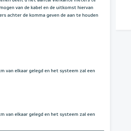
enen deelt u het aantal vierkante meters te
mogen van de kabel en de uitkomst hiervan
fers achter de komma geven de aan te houden
 cm van elkaar gelegd en het systeem zal een
 cm van elkaar gelegd en het systeem zal een