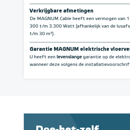
Verkrijgbare afmetingen
De MAGNUM Cable heeft een vermogen van 17 W
300 t/m 3.300 Watt (afhankelijk van de lusaf
t/m 30 m²).
Garantie MAGNUM elektrische vloerv
U heeft een
levenslange
garantie op de elekt
wanneer deze volgens de installatievoorschrif