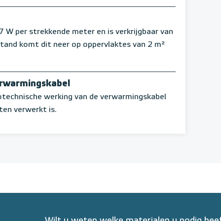
 per strekkende meter en is verkrijgbaar van
stand komt dit neer op oppervlaktes van 2 m²
erwarmingskabel
rotechnische werking van de verwarmingskabel
ten verwerkt is.