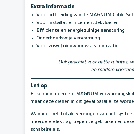
Extra Informatie
Voor uitbreiding van de MAGNUM Cable Set
Voor installatie in cementdekvloeren
Efficiënte en energiezuinige aansturing
Onderhoudsvrije verwarming
Voor zowel nieuwbouw als renovatie
Ook geschikt voor natte ruimtes, w
en rondom voorzien
Let op
Er kunnen meerdere MAGNUM verwarmingskabe
maar deze dienen in dit geval parallel te word
Wanneer het totale vermogen van het systeem
meerdere elektragroepen te gebruiken en deze
schakelrelais.