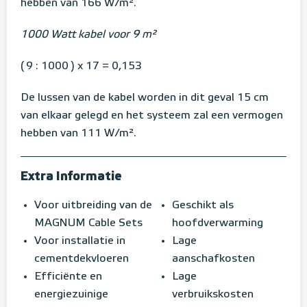
hebben van 166 W/m².
1000 Watt kabel voor 9 m²
( 9 : 1000 ) x 17 = 0,153
De lussen van de kabel worden in dit geval 15 cm
van elkaar gelegd en het systeem zal een vermogen
hebben van 111 W/m².
Extra Informatie
Voor uitbreiding van de
Geschikt als
MAGNUM Cable Sets
hoofdverwarming
Voor installatie in
Lage
cementdekvloeren
aanschafkosten
Efficiënte en
Lage
energiezuinige
verbruikskosten