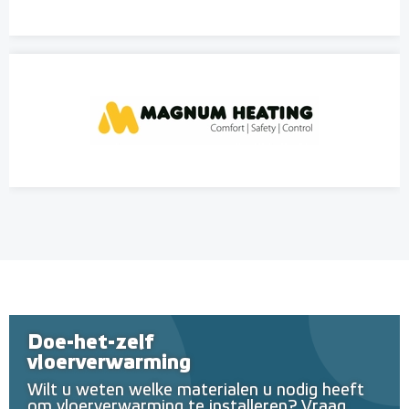
Doe-het-zelf
vloerverwarming
Wilt u weten welke materialen u nodig heeft
om vloerverwarming te installeren? Vraag