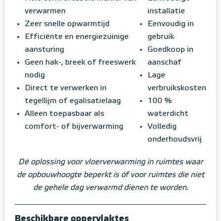
verwarmen
installatie
Zeer snelle opwarmtijd
Eenvoudig in
Efficiënte en energiezuinige
gebruik
aansturing
Goedkoop in
Geen hak-, breek of freeswerk
aanschaf
nodig
Lage
Direct te verwerken in
verbruikskosten
tegellijm of egalisatielaag
100 %
Alleen toepasbaar als
waterdicht
comfort- of bijverwarming
Volledig
onderhoudsvrij
Dé oplossing voor vloerverwarming in ruimtes waar
de opbouwhoogte beperkt is óf voor ruimtes die niet
de gehele dag verwarmd dienen te worden.
Beschikbare oppervlaktes