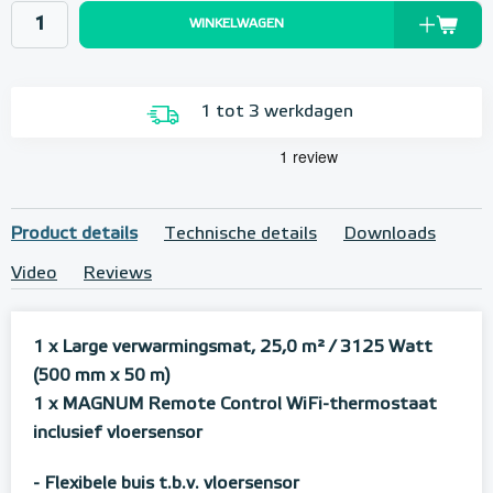
WINKELWAGEN
1 tot 3 werkdagen
Product details
Technische details
Downloads
Video
Reviews
1 x Large verwarmingsmat, 25,0 m²
/ 3125 Watt
(500 mm x 50 m)
1 x MAGNUM Remote Control WiFi-thermostaat
inclusief vloersensor
- Flexibele buis t.b.v. vloersensor