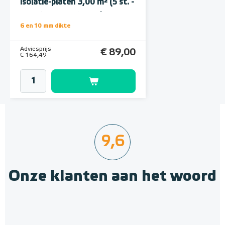
isolatie-platen 3,00 m² (5 st. -
60 x 100 cm à 1,0 cm)
6 en 10 mm dikte
Adviesprijs
€ 89,00
€ 164,49
9,6
Onze klanten aan het woord
Polystyreen hardfoam