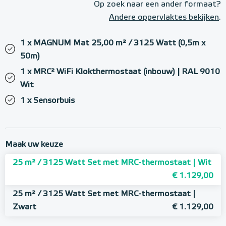
Op zoek naar een ander formaat?
Andere oppervlaktes bekijken
.
1 x MAGNUM Mat 25,00 m² / 3125 Watt (0,5m x
50m)
1 x MRC² WiFi Klokthermostaat (inbouw) | RAL 9010
Wit
1 x Sensorbuis
Maak uw keuze
25 m² / 3125 Watt Set met MRC-thermostaat | Wit
€ 1.129,00
25 m² / 3125 Watt Set met MRC-thermostaat |
Zwart
€ 1.129,00