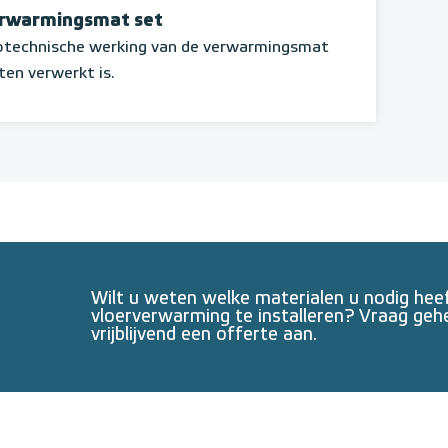
erwarmingsmat set
rotechnische werking van de verwarmingsmat
ten verwerkt is.
Wilt u weten welke materialen u nodig he
vloerverwarming te installeren? Vraag geh
vrijblijvend een offerte aan.