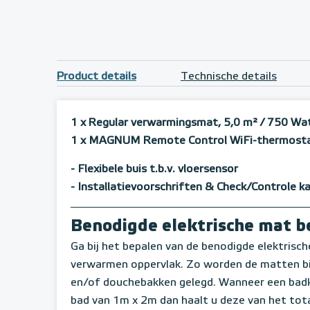
Product details
Technische details
1 x Regular verwarmingsmat, 5,0 m²
/ 750 Wa
1 x MAGNUM Remote Control WiFi-thermostaat
- Flexibele buis t.b.v. vloersensor
- Installatievoorschriften & Check/Controle k
Benodigde elektrische mat 
Ga bij het bepalen van de benodigde elektrische 
verwarmen oppervlak. Zo worden de matten bij
en/of douchebakken gelegd. Wanneer een badk
bad van 1m x 2m dan haalt u deze van het tota