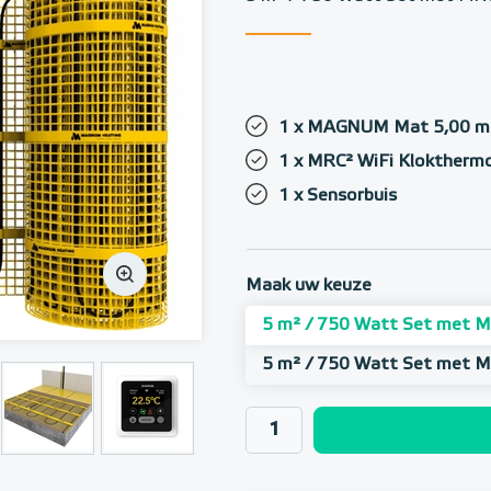
1 x MAGNUM Mat 5,00 m²
1 x MRC² WiFi Klokthermo
1 x Sensorbuis
Maak uw keuze
5 m² / 750 Watt Set met M
5 m² / 750 Watt Set met 