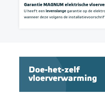
Garantie MAGNUM elektrische vloerv
U heeft een
levenslange
garantie op de elekt
wanneer deze volgens de installatievoorschrif
Doe-het-zelf
vloerverwarming