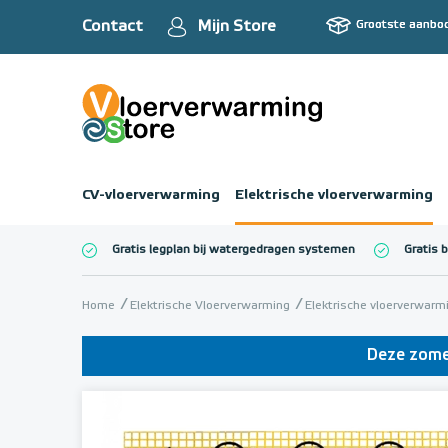
Contact
Mijn Store
Grootste aanbo
CV-vloerverwarming
Elektrische vloerverwarming
Gratis legplan bij watergedragen systemen
Gratis 
Totaalbedrag (inc
Home
Elektrische Vloerverwarming
Elektrische vloerverwar
Deze zomer