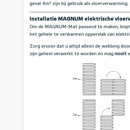
geval 4m² zijn bij gebruik als vloerverwarming.
Installatie MAGNUM elektrische vloe
Om de MAGNUM-Mat passend te maken, knipt u
het gehele te verwarmen oppervlak van elektr
Zorg ervoor dat u altijd alleen de webbing door
zijn geheel verwerkt te worden en mag
nooit
w