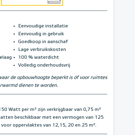
Eenvoudige installatie
Eenvoudig in gebruik
Goedkoop in aanschaf
Lage verbruikskosten
ielaag
100 % waterdicht
Volledig onderhoudsvrij
waar de opbouwhoogte beperkt is óf voor ruimtes
verwarmd dienen te worden.
Watt per m² zijn verkrijgbaar van 0,75 m²
 matten beschikbaar met een vermogen van 125
 voor oppervlaktes van 12,15, 20 en 25 m².