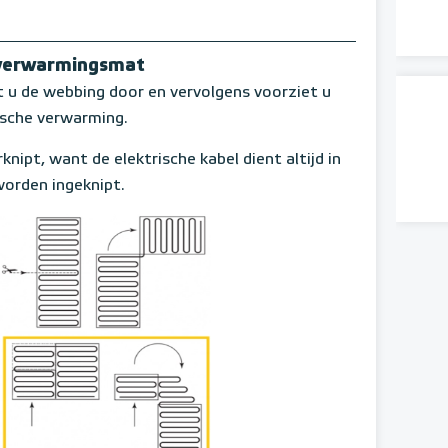
rverwarmingsmat
 de webbing door en vervolgens voorziet u
ische verwarming.
knipt, want de elektrische kabel dient altijd in
orden ingeknipt.