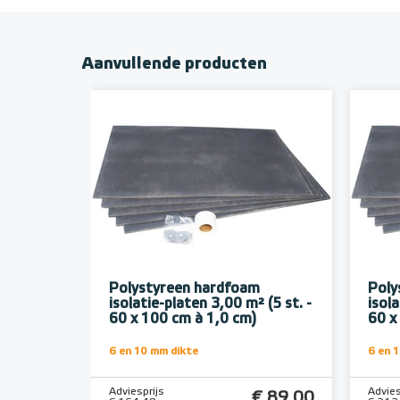
Aanvullende producten
Polystyreen hardfoam
Poly
isolatie-platen 3,00 m² (5 st. -
isola
60 x 100 cm à 1,0 cm)
60 x
6 en 10 mm dikte
6 en 
Adviesprijs
Advies
€ 89,00