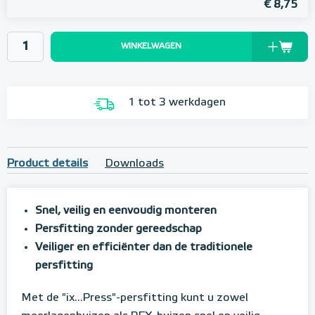
€ 8,75
WINKELWAGEN
1 tot 3 werkdagen
Product details
Downloads
Snel, veilig en eenvoudig monteren
Persfitting zonder gereedschap
Veiliger en efficiënter dan de traditionele
persfitting
Met de "ix...Press"-persfitting kunt u zowel