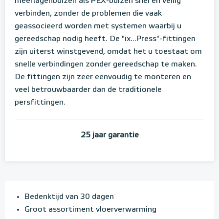
meerlagenbuizen als PEX-buizen snel en veilig
verbinden, zonder de problemen die vaak
geassocieerd worden met systemen waarbij u
gereedschap nodig heeft. De "ix...Press"-fittingen
zijn uiterst winstgevend, omdat het u toestaat om
snelle verbindingen zonder gereedschap te maken.
De fittingen zijn zeer eenvoudig te monteren en
veel betrouwbaarder dan de traditionele
persfittingen.
25 jaar garantie
Bedenktijd van 30 dagen
Groot assortiment vloerverwarming