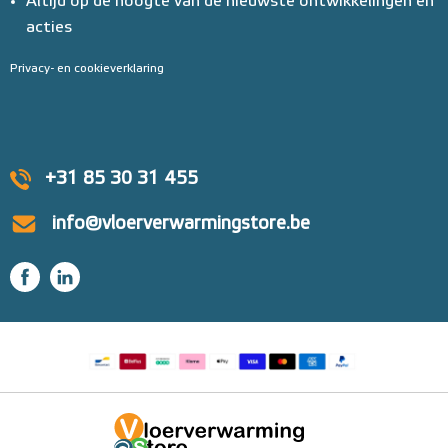
Altijd op de hoogte van de nieuwste ontwikkelingen en
acties
Privacy- en cookieverklaring
+31 85 30 31 455
info@vloerverwarmingstore.be