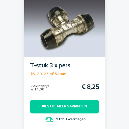
T-stuk 3 x pers
16, 20, 25 of 32mm
Adviesprijs
€ 8,25
€ 11,00
KIES UIT MEER VARIANTEN
1 tot 3 werkdagen