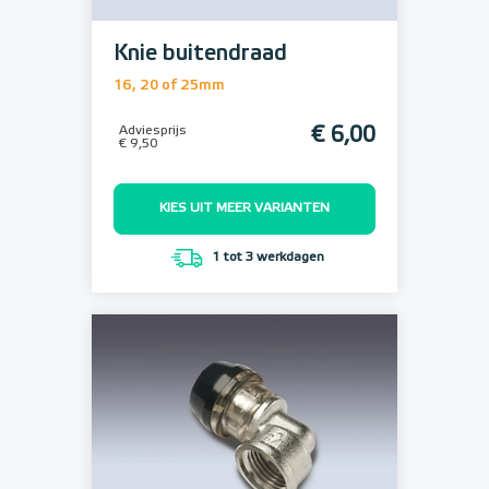
Knie buitendraad
16, 20 of 25mm
Adviesprijs
€ 6,00
€ 9,50
KIES UIT MEER VARIANTEN
1 tot 3 werkdagen