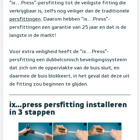
“ix…Press”-persfitting tot de veiligste fitting die
verkrijgbaar is, zelfs nog veiliger dan de traditionele
persfittingen
. Daarom hebben “ix…Press”-
persfittingen een garantie van 25 jaar en dat is de
langste in de markt!
Voor extra veiligheid heeft de “ix…Press”-
persfitting een dubbelconisch beveiligingssysteem
dat zich om de oppervlakte van de buis sluit, en
daarmee de buis blokkeert, in het geval dat deze uit
de fitting zou beginnen te glijden.
ix...press persfitting installeren
in 3 stappen