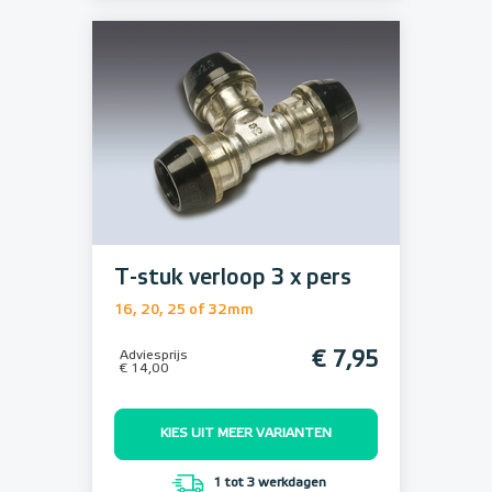
T-stuk verloop 3 x pers
16, 20, 25 of 32mm
Adviesprijs
€ 7,95
€ 14,00
KIES UIT MEER VARIANTEN
1 tot 3 werkdagen