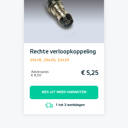
Rechte verloopkoppeling
20x16, 25x20, 32x25
Adviesprijs
€ 5,25
€ 8,50
KIES UIT MEER VARIANTEN
1 tot 3 werkdagen