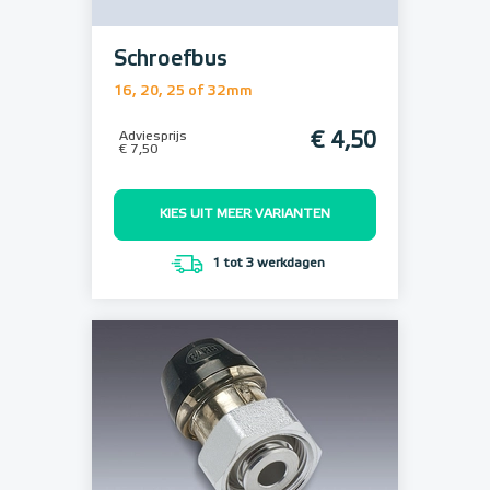
Schroefbus
16, 20, 25 of 32mm
Adviesprijs
€ 4,50
€ 7,50
KIES UIT MEER VARIANTEN
1 tot 3 werkdagen