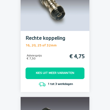
Rechte koppeling
16, 20, 25 of 32mm
Adviesprijs
€ 4,75
€ 7,50
KIES UIT MEER VARIANTEN
1 tot 3 werkdagen