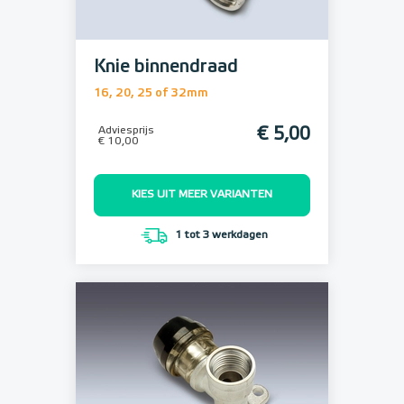
Knie binnendraad
16, 20, 25 of 32mm
Adviesprijs
€ 5,00
€ 10,00
KIES UIT MEER VARIANTEN
1 tot 3 werkdagen