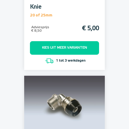
Knie
20 of 25mm
Adviesprijs
€ 5,00
€ 8,50
KIES UIT MEER VARIANTEN
1 tot 3 werkdagen