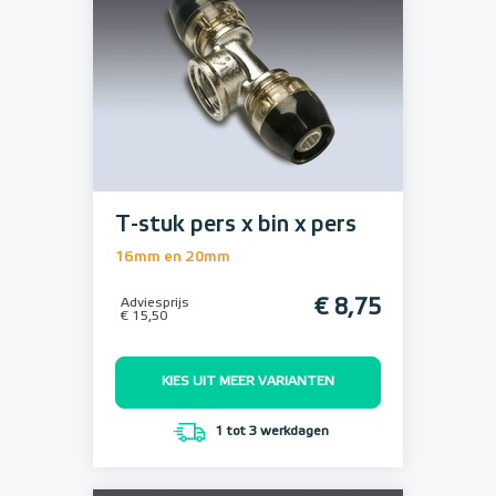
T-stuk pers x bin x pers
16mm en 20mm
Adviesprijs
€ 8,75
€ 15,50
KIES UIT MEER VARIANTEN
1 tot 3 werkdagen