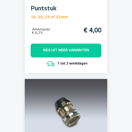
Puntstuk
16, 20, 25 of 32mm
Adviesprijs
€ 4,00
€ 6,75
KIES UIT MEER VARIANTEN
1 tot 3 werkdagen