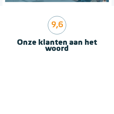
9,6
Onze klanten aan het
woord