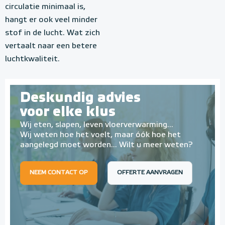
circulatie minimaal is,
hangt er ook veel minder
stof in de lucht. Wat zich
vertaalt naar een betere
luchtkwaliteit.
Deskundig advies
voor elke klus
Wij eten, slapen, leven vloerverwarming...
Wij weten hoe het voelt, maar óók hoe het
aangelegd moet worden... Wilt u meer weten?
NEEM CONTACT OP
OFFERTE AANVRAGEN