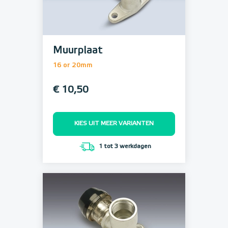
Muurplaat
16 or 20mm
€ 10,50
KIES UIT MEER VARIANTEN
1 tot 3 werkdagen