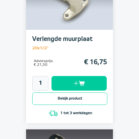
Verlengde muurplaat
20x1/2"
Adviesprijs
€ 16,75
€ 21,50
Bekijk product
1 tot 3 werkdagen