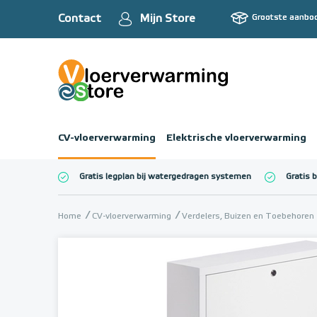
Contact
Mijn Store
Grootste aanbo
CV-vloerverwarming
Elektrische vloerverwarming
Gratis legplan bij watergedragen systemen
Gratis 
Totaalbedrag (inc
Home
CV-vloerverwarming
Verdelers, Buizen en Toebehoren