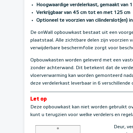
Hoogwaardige verdelerkast, gemaakt van 1
Verkrijgbaar van 45 cm tot en met 125 cm
Optioneel te voorzien van cilinderslot(en) in
De onWall opbouwkast bestaat uit een voorg
plaatstaal. Alle zichtbare delen zijn voorzien
verwijderbare beschermfolie zorgt voor besch
Opbouwkasten worden geleverd met een vast
zonder achterwand. Dit betekent dat de verde
vloerverwarming kan worden gemonteerd nadat 
deze verdelerkast leverbaar in 6 verschillen
Let op
Deze opbouwkast kan niet worden gebruikt over
kunt u terugzien voor welke verdelers en regel
Deur, ve