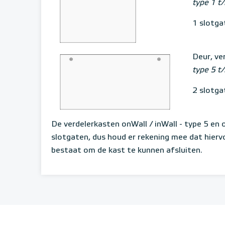
type 1 t
1 slotga
Deur, ve
type 5 t
2 slotga
De verdelerkasten onWall / inWall - type 5 en o
slotgaten, dus houd er rekening mee dat hiervo
bestaat om de kast te kunnen afsluiten.