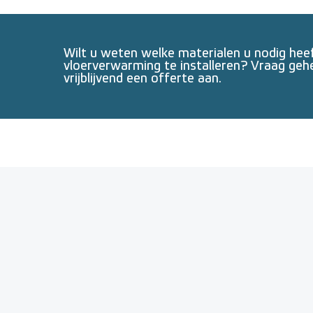
Wilt u weten welke materialen u nodig he
vloerverwarming te installeren? Vraag geh
vrijblijvend een offerte aan.