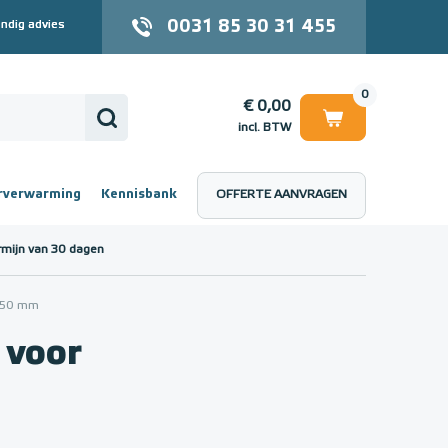
0031 85 30 31 455
ndig advies
0
€ 0,00
incl. BTW
rverwarming
Kennisbank
OFFERTE AANVRAGEN
 (incl. BTW)
€ 0,00
rmijn van 30 dagen
 750 mm
 voor