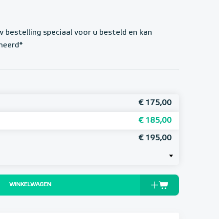
w bestelling speciaal voor u besteld en kan
neerd*
€ 175,00
€ 185,00
€ 195,00
WINKELWAGEN