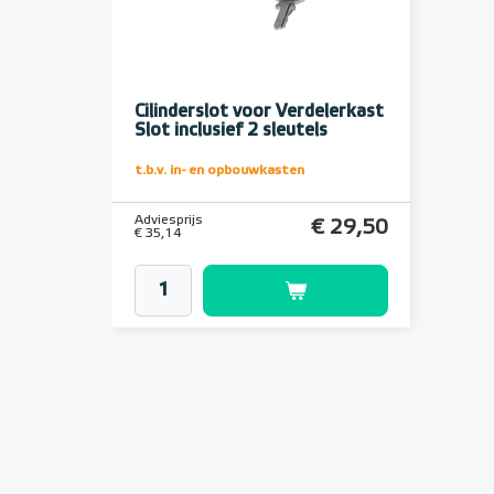
Cilinderslot voor Verdelerkast
Slot inclusief 2 sleutels
t.b.v. in- en opbouwkasten
Adviesprijs
€ 29,50
€ 35,14