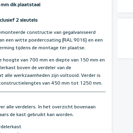
 mm dik plaatstaal
clusief 2 sleutels
emonteerde constructie van gegalvaniseerd
 van een witte poedercoating (RAL 9016) en een
erming tijdens de montage ter plaatse.
e hoogte van 700 mm en diepte van 150 mm en
lerkast boven de verdeler van de
alle werkzaamheden zijn voltooid. Verder is
de constructielengtes van 450 mm tot 1250 mm.
 alle verdelers. In het overzicht bovenaan
aars de kast gebruikt kan worden.
rdelerkast