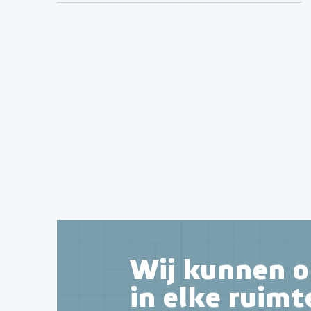
Wij kunnen o
in elke ruimt