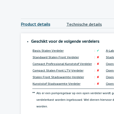
Product details
Technische details
Geschikt voor de volgende verdelers
Basis Stalen Verdeler
:
✔
A-Lab
Standaard Stalen Front Verdeler
:
✘
Stad
Compact Professional Kunststof Verdeler
:
✘
Open
Compact Stalen Front LTV-Verdeler
:
✘
Open 
Stalen Front Stadswarmte-Verdeler
:
✘
Open 
Kunststof Stadswarmte-Verdeler
:
✘
Open 
**
Als er een pompregelaar op een open verdeler wordt 
verdelerkast worden ingebouwd. Wel dienen hiervoor
worden.