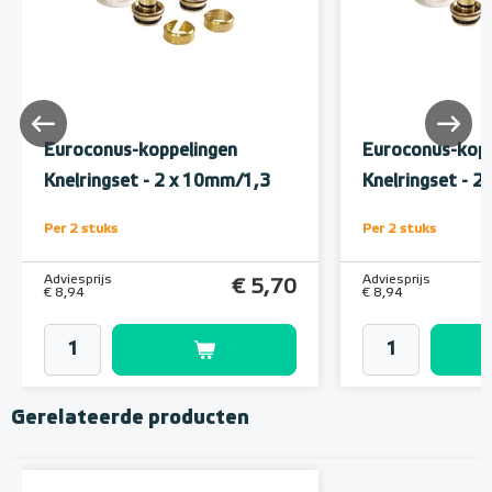
Euroconus-koppelingen
Euroconus-kopp
Knelringset - 2 x 10mm/1,3
Knelringset - 
Per 2 stuks
Per 2 stuks
Adviesprijs
Adviesprijs
€ 5,70
€ 8,94
€ 8,94
Gerelateerde producten