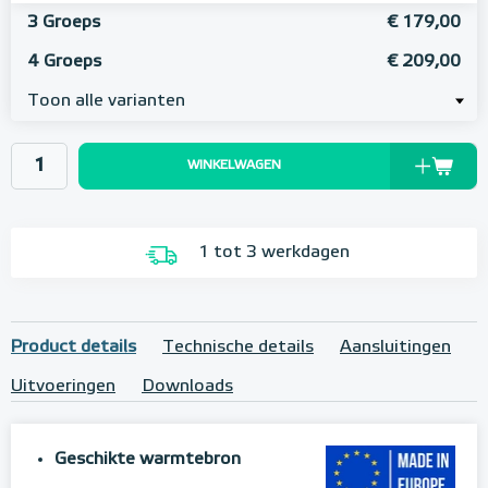
3 Groeps
€ 179,00
4 Groeps
€ 209,00
Toon alle varianten
WINKELWAGEN
1 tot 3 werkdagen
Product details
Technische details
Aansluitingen
Uitvoeringen
Downloads
Geschikte warmtebron