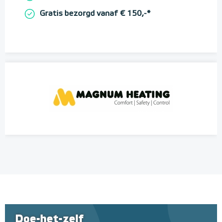
Gratis bezorgd vanaf € 150,-*
Doe-het-zelf