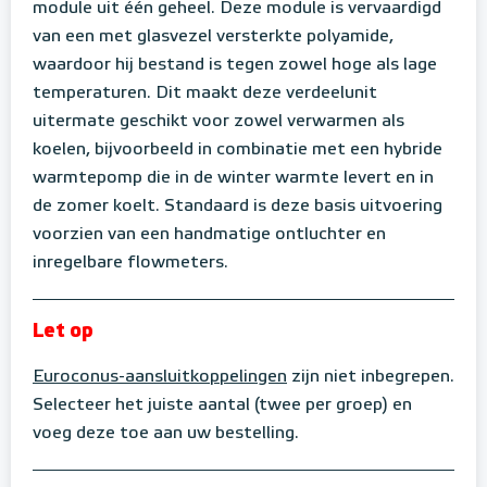
module uit één geheel. Deze module is vervaardigd
van een met glasvezel versterkte polyamide,
waardoor hij bestand is tegen zowel hoge als lage
temperaturen. Dit maakt deze verdeelunit
uitermate geschikt voor zowel verwarmen als
koelen, bijvoorbeeld in combinatie met een hybride
warmtepomp die in de winter warmte levert en in
de zomer koelt. Standaard is deze basis uitvoering
voorzien van een handmatige ontluchter en
inregelbare flowmeters.
Let op
Euroconus-aansluitkoppelingen
zijn niet inbegrepen.
Selecteer het juiste aantal (twee per groep) en
voeg deze toe aan uw bestelling.