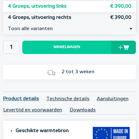
4 Groeps, uitvoering links
€ 390,00
4 Groeps, uitvoering rechts
€ 390,00
Toon alle varianten
WINKELWAGEN
2 tot 3 weken
Product details
Technische details
Aansluitingen
Levertijd en voorwaarden
Downloads
Geschikte warmtebron