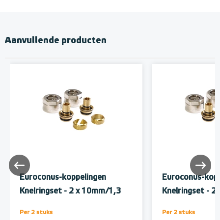
Aanvullende producten
Euroconus-koppelingen
Euroconus-kopp
Knelringset - 2 x 10mm/1,3
Knelringset - 
Per 2 stuks
Per 2 stuks