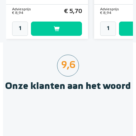
Adviesprijs
Adviesprijs
€ 5,70
€ 8,94
€ 8,94
9,6
Onze klanten aan het woord