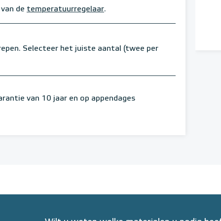
 van de
temperatuurregelaar
.
repen. Selecteer het juiste aantal (twee per
arantie van 10 jaar en op appendages