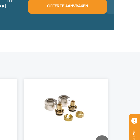
eft om
eel
OFFERTE AANVRAGEN
SERVICE