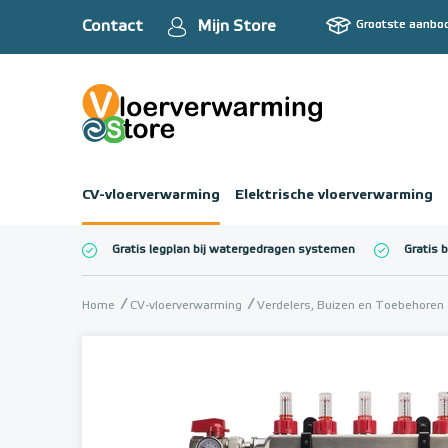
Contact
Mijn Store
Grootste aanbo
CV-vloerverwarming
Elektrische vloerverwarming
Gratis legplan bij watergedragen systemen
Gratis 
Totaalbedrag (inc
Home
CV-vloerverwarming
Verdelers, Buizen en Toebehoren