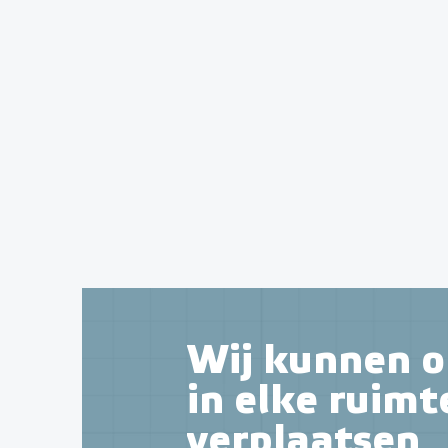
Wij kunnen o
in elke ruimt
verplaatsen