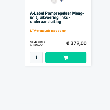
A-Label Pompregelaar Meng-
unit, uitvoering links -
onderaansluiting
LTV-mengunit met pomp
Adviesprijs
€ 379,00
€ 450,00