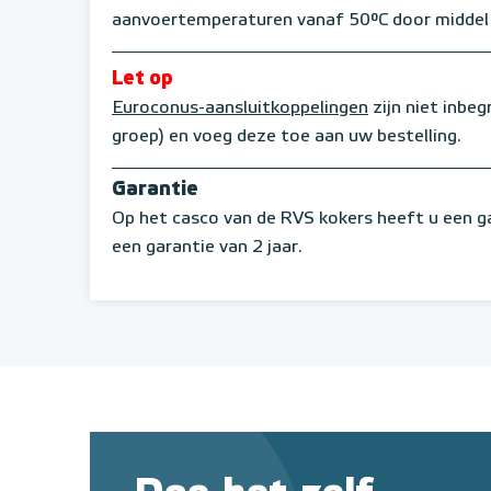
aanvoertemperaturen vanaf 50°C door middel
Let op
Euroconus-aansluitkoppelingen
zijn niet inbeg
groep) en voeg deze toe aan uw bestelling.
Garantie
Op het casco van de RVS kokers heeft u een g
een garantie van 2 jaar.