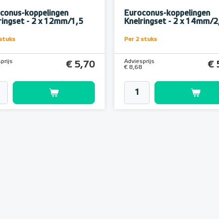
conus-koppelingen
Euroconus-koppelingen
ringset - 2 x 12mm/1,5
Knelringset - 2 x 14mm/2
 stuks
Per 2 stuks
prijs
Adviesprijs
€ 5,70
€ 
4
€ 8,68