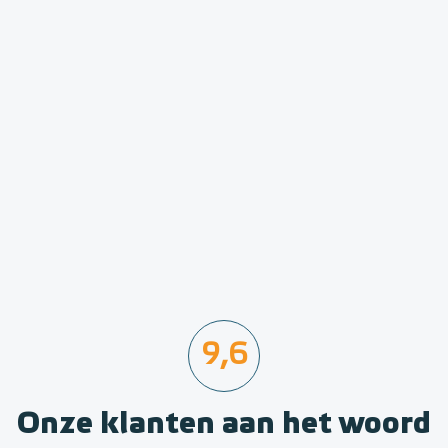
9,6
Onze klanten aan het woord