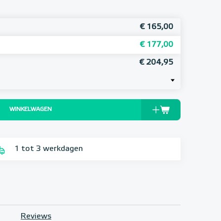
€ 165,00
€ 177,00
€ 204,95
WINKELWAGEN
1 tot 3 werkdagen
Reviews