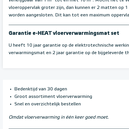
verkrijgbaar van 1 m² tot en met 10 m². Mocht het te 
vloeroppervlak groter zijn, dan kunnen er 2 matten op 
worden aangesloten. Dit kan tot een maximum oppervla
Garantie e-HEAT vloerverwarmingsmat set
U heeft 10 jaar garantie op de elektrotechnische werki
verwarmingsmat en 2 jaar garantie op de bijgeleverde 
Bedenktijd van 30 dagen
Groot assortiment vloerverwarming
Snel en overzichtelijk bestellen
Omdat vloerverwarming in één keer goed moet.