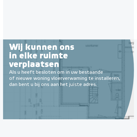
Adviesprijs
€ 349,00
€ 750,00
Wij kunnen ons
in elke ruimte
verplaatsen
Als u heeft besloten om in uw bestaande
of nieuwe woning vloerverwaming te installeren,
dan bent u bij ons aan het juiste adres.