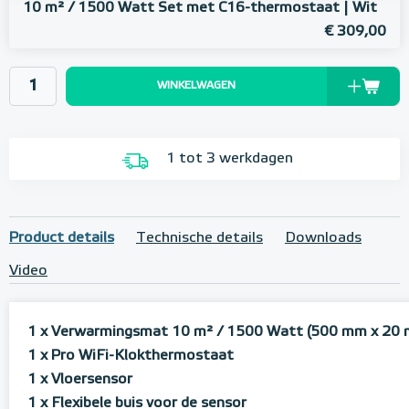
10 m² / 1500 Watt Set met C16-thermostaat | Wit
€ 309,00
WINKELWAGEN
1 tot 3 werkdagen
Product details
Technische details
Downloads
Video
1 x Verwarmingsmat 10 m² / 1500 Watt (500 mm x 20 
1 x Pro WiFi-Klokthermostaat
1 x Vloersensor
1 x Flexibele buis voor de sensor