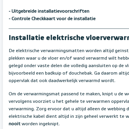
- Uitgebreide installatievoorschriften
- Controle Checkkaart voor de installatie
Installatie elektrische vloerverw
De elektrische verwarmingsmatten worden altijd geïnst
plekken waar u de vloer en/of wand verwarmd wilt hebb
gelegd onder vaste delen die volledig aansluiten op de vl
bijvoorbeeld een badkuip of douchebak. Ga daarom altijd 
oppervlak dat ook daadwerkelijk verwarmd wordt.
Om de verwarmingsmat passend te maken, knipt u de w
vervolgens voorziet u het gehele te verwarmen oppervla
verwarming. Zorg ervoor dat u altijd alleen de webbing 
elektrische kabel dient altijd in zijn geheel verwerkt te
nooit
worden ingeknipt.