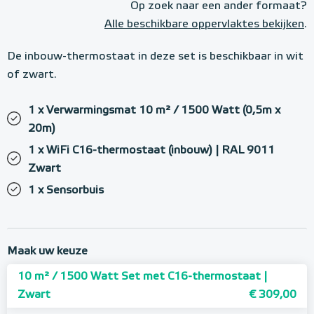
Op zoek naar een ander formaat?
Alle beschikbare oppervlaktes bekijken
.
De inbouw-thermostaat in deze set is beschikbaar in wit
of zwart.
1 x Verwarmingsmat 10 m² / 1500 Watt (0,5m x
20m)
1 x WiFi C16-thermostaat (inbouw) | RAL 9011
Zwart
1 x Sensorbuis
Maak uw keuze
10 m² / 1500 Watt Set met C16-thermostaat |
Zwart
€ 309,00