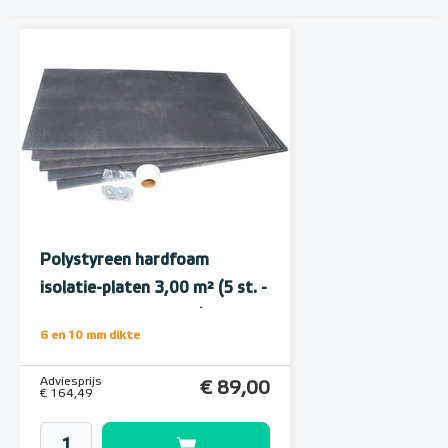
Polystyreen hardfoam
isolatie-platen 3,00 m² (5 st. -
60 x 100 cm à 1,0 cm)
6 en 10 mm dikte
Adviesprijs
€ 89,00
€ 164,49