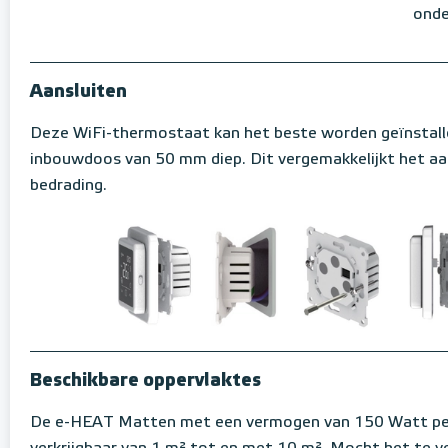
onde
Aansluiten
Deze WiFi-thermostaat kan het beste worden geïnstall
inbouwdoos van 50 mm diep. Dit vergemakkelijkt het aa
bedrading.
Beschikbare oppervlaktes
De e-HEAT Matten met een vermogen van 150 Watt per