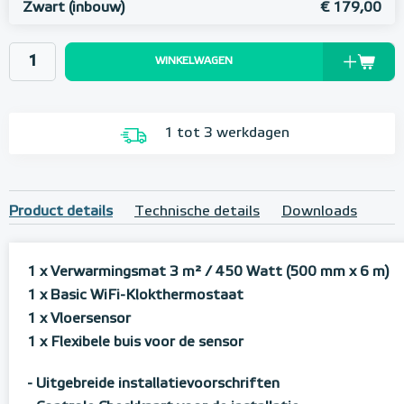
Zwart (inbouw)
€ 179,00
WINKELWAGEN
1 tot 3 werkdagen
Product details
Technische details
Downloads
1 x Verwarmingsmat 3 m² / 450 Watt (500 mm x 6 m)
1 x Basic WiFi-Klokthermostaat
1 x Vloersensor
1 x Flexibele buis voor de sensor
- Uitgebreide installatievoorschriften