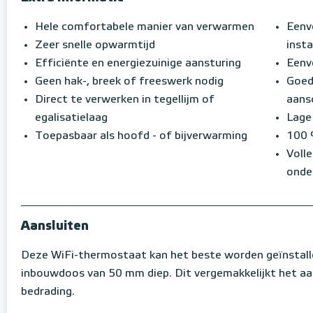
Hele comfortabele manier van verwarmen
Eenv
Zeer snelle opwarmtijd
insta
Efficiënte en energiezuinige aansturing
Eenvo
Geen hak-, breek of freeswerk nodig
Goed
Direct te verwerken in tegellijm of
aans
egalisatielaag
Lage
Toepasbaar als hoofd - of bijverwarming
100 
Volle
onde
Aansluiten
Deze WiFi-thermostaat kan het beste worden geïnstall
inbouwdoos van 50 mm diep. Dit vergemakkelijkt het aa
bedrading.