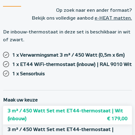
Op zoek naar een ander formaat?
Bekijk ons volledige aanbod
e-HEAT matten.
De inbouw-thermostaat in deze set is beschikbaar in wit
of zwart.
1 x Verwarmingsmat 3 m² / 450 Watt (0,5m x 6m)
1 x ET44 WiFi-thermostaat (inbouw) | RAL 9010 Wit
1 x Sensorbuis
Maak uw keuze
3 m² / 450 Watt Set met ET44-thermostaat | Wit
(inbouw)
€ 179,00
3 m² / 450 Watt Set met ET44-thermostaat |