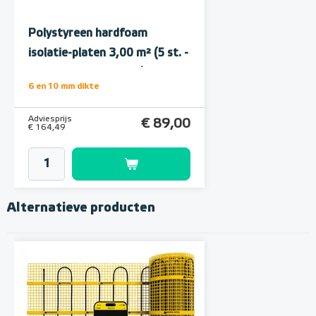
Polystyreen hardfoam
isolatie-platen 3,00 m² (5 st. -
60 x 100 cm à 1,0 cm)
6 en 10 mm dikte
Adviesprijs
€ 89,00
€ 164,49
Alternatieve producten