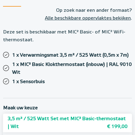
Op zoek naar een ander formaat?
Alle beschikbare oppervlaktes bekijken
.
Deze set is beschikbaar met MIC² Basic- of MIC² WiFi-
thermostaat.
1 x Verwarmingsmat 3,5 m² / 525 Watt (0,5m x 7m)
1 x MIC² Basic Klokthermostaat (inbouw) | RAL 9010
Wit
1 x Sensorbuis
Maak uw keuze
3,5 m² / 525 Watt Set met MIC² Basic-thermostaat
| Wit
€ 199,00