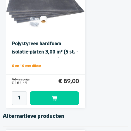
Polystyreen hardfoam
isolatie-platen 3,00 m² (5 st. -
60 x 100 cm à 1,0 cm)
6 en 10 mm dikte
Adviesprijs
€ 89,00
€ 164,49
Alternatieve producten