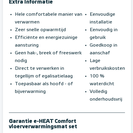
Extra Informatie
Hele comfortabele manier van
Eenvoudige
verwarmen
installatie
Zeer snelle opwarmtijd
Eenvoudig in
Efficiënte en energiezuinige
gebruik
aansturing
Goedkoop in
Geen hak-, breek of freeswerk
aanschaf
nodig
Lage
Direct te verwerken in
verbruikskosten
tegellijm of egalisatielaag
100 %
Toepasbaar als hoofd - of
waterdicht
bijverwarming
Volledig
onderhoudsvrij
Garantie e-HEAT Comfort
vloerverwarmingsmat set