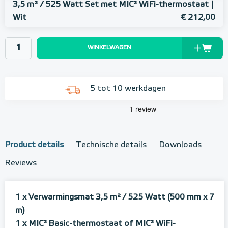
3,5 m² / 525 Watt Set met MIC² WiFi-thermostaat |
Wit
€ 212,00
WINKELWAGEN
5 tot 10 werkdagen
Product details
Technische details
Downloads
Reviews
1 x Verwarmingsmat 3,5 m²
/ 525 Watt (500 mm x 7
m)
1 x MIC² Basic-thermostaat of MIC² WiFi-