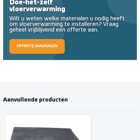
Doe-het-zelf
vloerverwarming
Wilt u weten welke materialen u nodig heeft
om vloerverwarming te installeren? Vraag
geheel vrijblijvend een offerte aan.
OFFERTE AANVRAGEN
Aanvullende producten