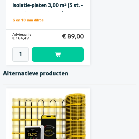
isolatie-platen 3,00 m² (5 st. -
60 x 100 cm à 1,0 cm)
6 en 10 mm dikte
Adviesprijs
€ 89,00
€ 164,49
Alternatieve producten