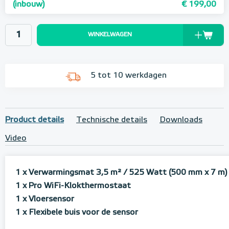
(inbouw)
€ 199,00
WINKELWAGEN
5 tot 10 werkdagen
Product details
Technische details
Downloads
Video
1 x Verwarmingsmat 3,5 m² / 525 Watt (500 mm x 7 m)
1 x Pro WiFi-Klokthermostaat
1 x Vloersensor
1 x Flexibele buis voor de sensor