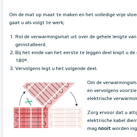
Om de mat op maat te maken en het volledige vrije vloe
gaat u als volgt te werk;
Rol de verwarmingsmat uit over de gehele lengte va
geïnstalleerd.
Bij het einde van het eerste te leggen deel knipt u d
180°.
Vervolgens legt u het volgende deel.
Om de verwarmingsmat
en vervolgens voorzie
elektrische verwarmin
Zorg ervoor dat u alt
elektrische kabel dien
mag
nooit
worden ing