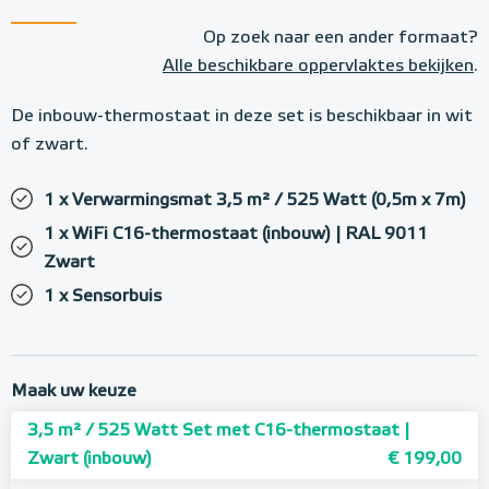
Op zoek naar een ander formaat?
Alle beschikbare oppervlaktes bekijken
.
De inbouw-thermostaat in deze set is beschikbaar in wit
of zwart.
1 x Verwarmingsmat 3,5 m² / 525 Watt (0,5m x 7m)
1 x WiFi C16-thermostaat (inbouw) | RAL 9011
Zwart
1 x Sensorbuis
Maak uw keuze
3,5 m² / 525 Watt Set met C16-thermostaat |
Zwart (inbouw)
€ 199,00