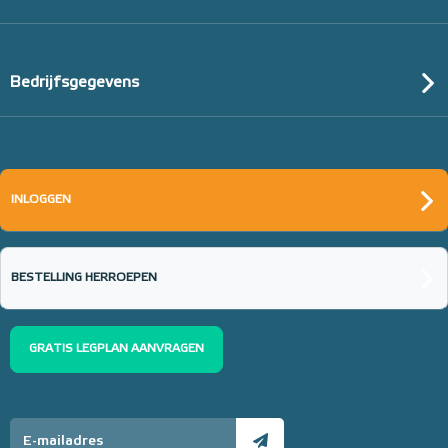
Bedrijfsgegevens
INLOGGEN
BESTELLING HERROEPEN
GRATIS LEGPLAN AANVRAGEN