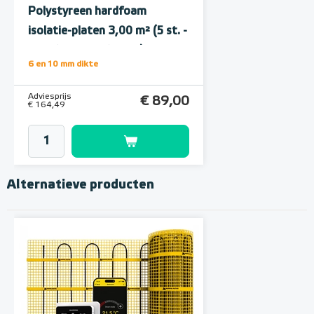
Polystyreen hardfoam
isolatie-platen 3,00 m² (5 st. -
60 x 100 cm à 1,0 cm)
6 en 10 mm dikte
Adviesprijs
€ 89,00
€ 164,49
Alternatieve producten