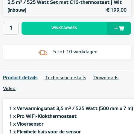
3,5 m² / 525 Watt Set met C16-thermostaat | Wit
(inbouw)
€ 199,00
WINKELWAGEN
5 tot 10 werkdagen
Product details
Technische details
Downloads
Video
1 x Verwarmingsmat 3,5 m² / 525 Watt (500 mm x 7 m)
1 x Pro WiFi-Klokthermostaat
1 x Vloersensor
1 x Flexibele buis voor de sensor