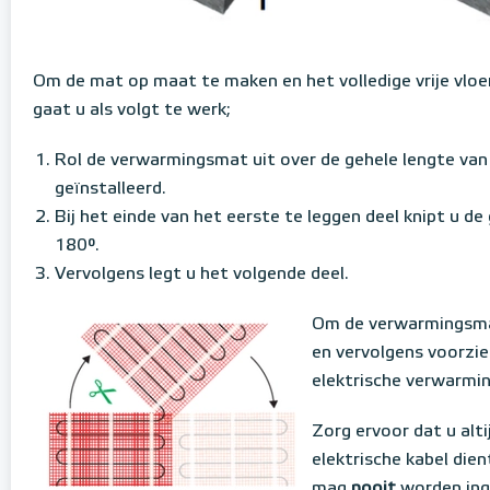
Om de mat op maat te maken en het volledige vrije vloe
gaat u als volgt te werk;
Rol de verwarmingsmat uit over de gehele lengte va
geïnstalleerd.
Bij het einde van het eerste te leggen deel knipt u d
180°.
Vervolgens legt u het volgende deel.
Om de verwarmingsmat
en vervolgens voorzie
elektrische verwarmin
Zorg ervoor dat u alt
elektrische kabel dien
mag
nooit
worden ing