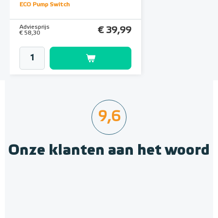
ECO Pump Switch
Adviesprijs
€ 39,99
€ 58,30
9,6
Onze klanten aan het woord