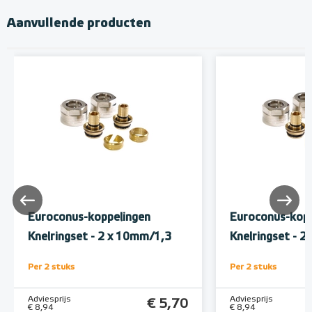
Aanvullende producten
Euroconus-koppelingen
Euroconus-kopp
Knelringset - 2 x 10mm/1,3
Knelringset - 
Per 2 stuks
Per 2 stuks
Adviesprijs
Adviesprijs
€ 5,70
€ 8,94
€ 8,94