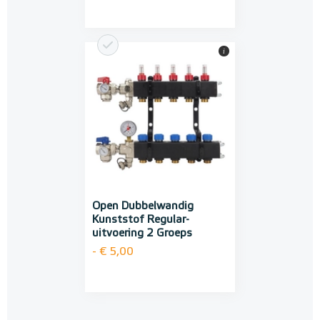
i
Open Dubbelwandig
Kunststof Regular-
uitvoering 2 Groeps
- € 5,00