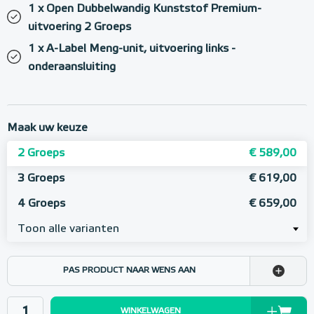
1 x Open Dubbelwandig Kunststof Premium-
uitvoering 2 Groeps
1 x A-Label Meng-unit, uitvoering links -
onderaansluiting
Maak uw keuze
2 Groeps
€ 589,00
3 Groeps
€ 619,00
4 Groeps
€ 659,00
Toon alle varianten
PAS PRODUCT NAAR WENS AAN
WINKELWAGEN