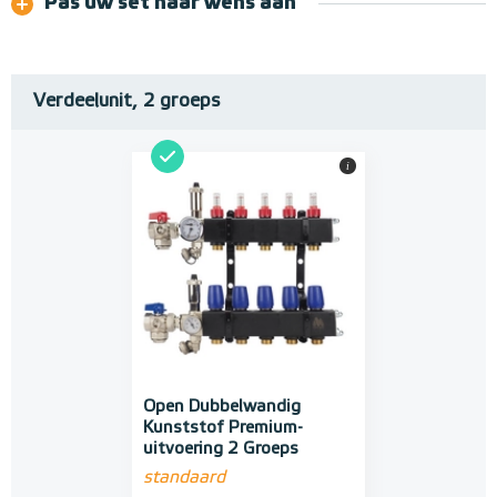
Pas uw set naar wens aan
Verdeelunit, 2 groeps
i
Open Dubbelwandig
Kunststof Premium-
uitvoering 2 Groeps
standaard