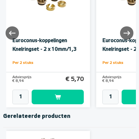
Euroconus-koppelingen
Euroconus-kopp
Knelringset - 2 x 10mm/1,3
Knelringset - 
Per 2 stuks
Per 2 stuks
Adviesprijs
Adviesprijs
€ 5,70
€ 8,94
€ 8,94
Gerelateerde producten