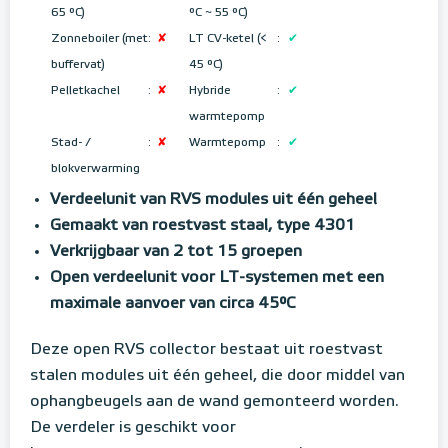
65 °C)
°C ~ 55 °C
)
Zonneboiler (met
:
✘
LT CV-ketel (<
:
✔
buffervat)
45 °C)
Pelletkachel
:
✘
Hybride
:
✔
warmtepomp
Stad- /
:
✘
Warmtepomp
:
✔
blokverwarming
Verdeelunit van RVS modules uit één geheel
Gemaakt van roestvast staal, type 4301
Verkrijgbaar van 2 tot 15 groepen
Open verdeelunit voor LT-systemen met een
maximale aanvoer van circa 45°C
Deze open RVS collector bestaat uit roestvast
stalen modules uit één geheel, die door middel van
ophangbeugels aan de wand gemonteerd worden.
De verdeler is geschikt voor