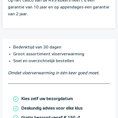
Op het casco van de RVS kokers heeft u een
garantie van 10 jaar en op appendages een garantie
van 2 jaar.
Bedenktijd van 30 dagen
Groot assortiment vloerverwarming
Snel en overzichtelijk bestellen
Omdat vloerverwarming in één keer goed moet.
Kies zelf uw bezorgdatum
Deskundig advies voor elke klus