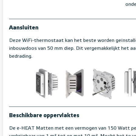
onde
Aansluiten
Deze WiFi-thermostaat kan het beste worden geïnstall
inbouwdoos van 50 mm diep. Dit vergemakkelijkt het aa
bedrading.
Beschikbare oppervlaktes
De e-HEAT Matten met een vermogen van 150 Watt per