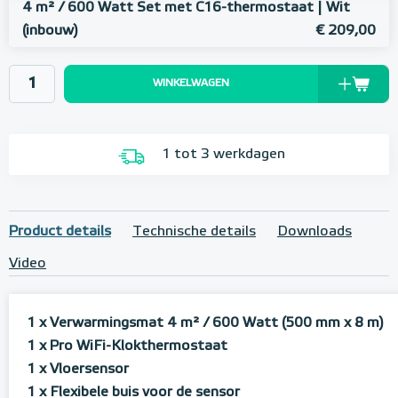
4 m² / 600 Watt Set met C16-thermostaat | Wit
(inbouw)
€ 209,00
WINKELWAGEN
1 tot 3 werkdagen
Product details
Technische details
Downloads
Video
1 x Verwarmingsmat 4 m² / 600 Watt (500 mm x 8 m)
1 x Pro WiFi-Klokthermostaat
1 x Vloersensor
1 x Flexibele buis voor de sensor