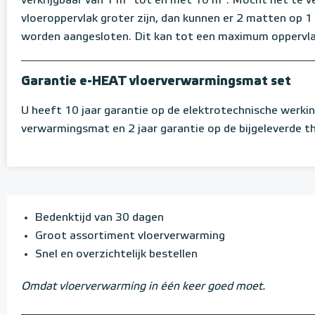
verkrijgbaar van 1 m² tot en met 10 m². Mocht het te 
vloeroppervlak groter zijn, dan kunnen er 2 matten op 
worden aangesloten. Dit kan tot een maximum oppervla
Garantie e-HEAT vloerverwarmingsmat set
U heeft 10 jaar garantie op de elektrotechnische werki
verwarmingsmat en 2 jaar garantie op de bijgeleverde 
Bedenktijd van 30 dagen
Groot assortiment vloerverwarming
Snel en overzichtelijk bestellen
Omdat vloerverwarming in één keer goed moet.