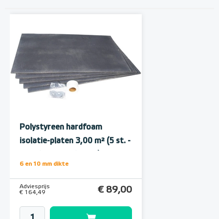
Polystyreen hardfoam
isolatie-platen 3,00 m² (5 st. -
60 x 100 cm à 1,0 cm)
6 en 10 mm dikte
Adviesprijs
€ 89,00
€ 164,49