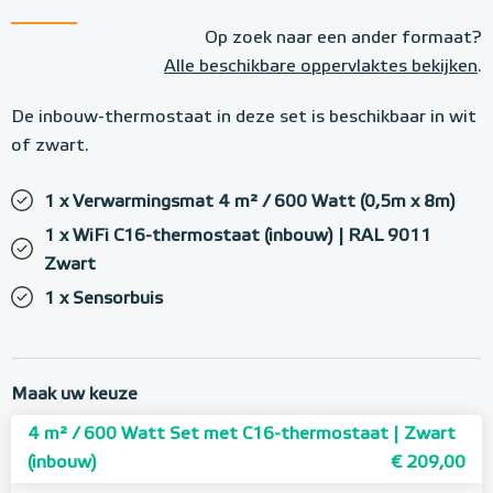
Op zoek naar een ander formaat?
Alle beschikbare oppervlaktes bekijken
.
De inbouw-thermostaat in deze set is beschikbaar in wit
of zwart.
1 x Verwarmingsmat 4 m² / 600 Watt (0,5m x 8m)
1 x WiFi C16-thermostaat (inbouw) | RAL 9011
Zwart
1 x Sensorbuis
Maak uw keuze
4 m² / 600 Watt Set met C16-thermostaat | Zwart
(inbouw)
€ 209,00