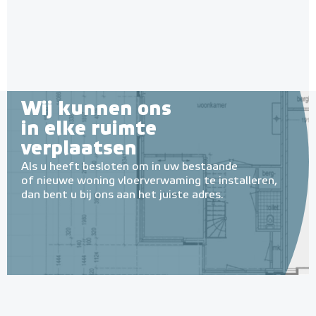
Adviesprijs
€ 209,00
€ 390,00
Wij kunnen ons
in elke ruimte
verplaatsen
Als u heeft besloten om in uw bestaande
of nieuwe woning vloerverwaming te installeren,
dan bent u bij ons aan het juiste adres.