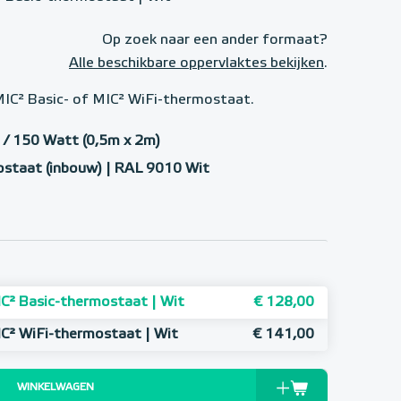
Op zoek naar een ander formaat?
Alle beschikbare oppervlaktes bekijken
.
MIC² Basic- of MIC² WiFi-thermostaat.
 / 150 Watt (0,5m x 2m)
ostaat (inbouw) | RAL 9010 Wit
C² Basic-thermostaat | Wit
€ 128,00
C² WiFi-thermostaat | Wit
€ 141,00
WINKELWAGEN