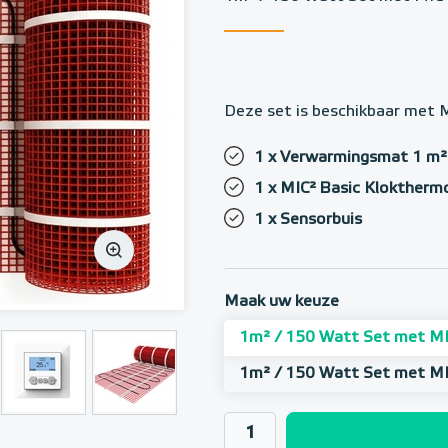
Deze set is beschikbaar met 
1 x Verwarmingsmat 1 m²
1 x MIC² Basic Kloktherm
1 x Sensorbuis
Maak uw keuze
1m² / 150 Watt Set met MI
1m² / 150 Watt Set met MI