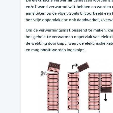
De elektrische verwarmingsmatten worden altij
en/of wand verwarmd wilt hebben en worden ni
aansluiten op de vloer, zoals bijvoorbeeld een
het vrije oppervlak dat ook daadwerkelijk ver
Om de verwarmingsmat passend te maken, knip
het gehele te verwarmen oppervlak van elektri
de webbing doorknipt, want de elektrische kabe
en mag
nooit
worden ingeknipt.