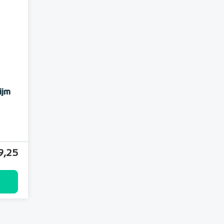
ijm
9,25