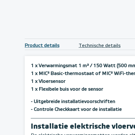
Product details
Technische details
1 x Verwarmingsmat 1 m²
/ 150 Watt (500 mm
1 x MIC² Basic-thermostaat of MIC² WiFi-th
1 x Vloersensor
1 x Flexibele buis voor de sensor
- Uitgebreide installatievoorschriften
- Controle Checkkaart voor de installatie
Installatie elektrische vloe