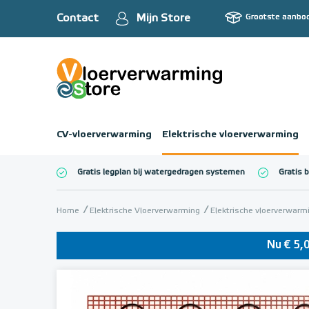
Contact
Mijn Store
Grootste aanbo
CV-vloerverwarming
Elektrische vloerverwarming
Gratis legplan bij watergedragen systemen
Gratis 
Totaalbedrag (inc
Home
Elektrische Vloerverwarming
Elektrische vloerverwar
Nu € 5,0