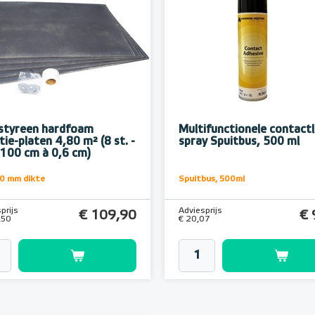
styreen hardfoam
Multifunctionele contactl
tie-platen 4,80 m² (8 st. -
spray Spuitbus, 500 ml
 100 cm à 0,6 cm)
10 mm dikte
Spuitbus, 500ml
prijs
Adviesprijs
€ 109,90
€ 
,50
€ 20,07