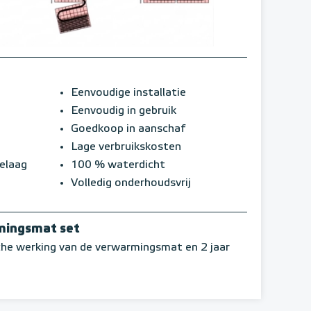
Eenvoudige installatie
Eenvoudig in gebruik
Goedkoop in aanschaf
Lage verbruikskosten
ielaag
100 % waterdicht
Volledig onderhoudsvrij
mingsmat set
sche werking van de verwarmingsmat en 2 jaar