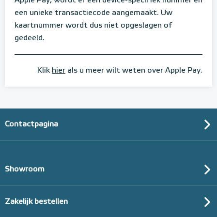
Apple Pay, wordt er een device-specifiek nummer en
een unieke transactiecode aangemaakt. Uw
kaartnummer wordt dus niet opgeslagen of
gedeeld.
Klik
hier
als u meer wilt weten over Apple Pay.
Contactpagina
Showroom
Zakelijk bestellen