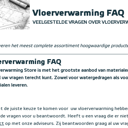
Vloerverwarming FAQ
VEELGESTELDE VRAGEN OVER VLOERVE
everen het meest complete assortiment hoogwaardige product
erverwarming FAQ
verwarming Store is met het grootste aanbod van materialen
l uw vragen terecht kunt.
Zowel voor watergedragen als voor
ialen leveren.
t de juiste keuze te komen voor uw vloerverwarming hebbe
lde vragen voor u beantwoordt. Heeft u een vraag die er nie
ct
op met onze adviseurs. Zij beantwoorden graag al uw vra