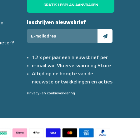
GRATIS LEGPLAN AANVRAGEN
Inschrijven nieuwsbrief
en
meter?
12 x per jaar een nieuwsbrief per
e-mail van Vloerverwarming Store
Altijd op de hoogte van de
nieuwste ontwikkelingen en acties
Privacy- en cookieverklaring