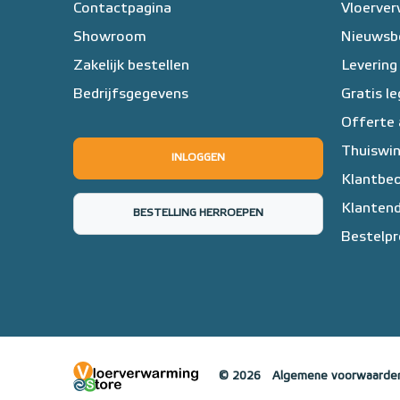
Contactpagina
Vloerve
Showroom
Nieuwsb
Zakelijk bestellen
Levering
Bedrijfsgegevens
Gratis l
Offerte
Thuiswin
INLOGGEN
Klantbeo
Klantend
BESTELLING HERROEPEN
Bestelpr
© 2026
Algemene voorwaarde