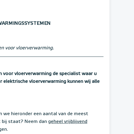
RWARMINGSSYSTEMEN
en voor vloerverwarming.
 voor vloerverwarming de specialist waar u
 elektrische vloerverwarming kunnen wij alle
n we hieronder een aantal van de meest
t bij staat? Neem dan
geheel vrijblijvend
gen.