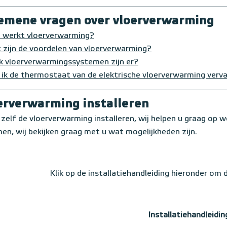
emene vragen over vloerverwarming
 werkt vloerverwarming?
 zijn de voordelen van vloerverwarming?
k vloerverwarmingssystemen zijn er?
 ik de thermostaat van de elektrische vloerverwarming verv
erverwarming installeren
 zelf de vloerverwarming installeren, wij helpen u graag op w
n, wij bekijken graag met u wat mogelijkheden zijn.
Klik op de installatiehandleiding hieronder om
Installatiehandleidin