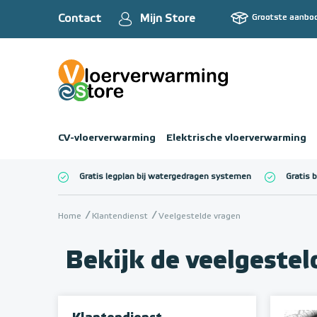
Contact
Mijn Store
Grootste aanbo
CV-vloerverwarming
Elektrische vloerverwarming
Gratis legplan bij watergedragen systemen
Gratis 
Totaalbedrag (inc
Home
Klantendienst
Veelgestelde vragen
Bekijk de veelgeste