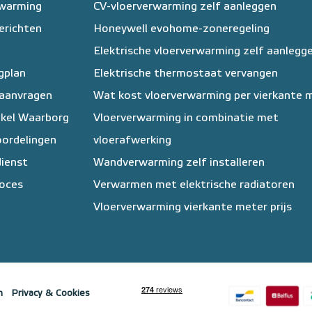
rwarming
CV-vloerverwarming zelf aanleggen
erichten
Honeywell evohome-zoneregeling
Elektrische vloerverwarming zelf aanlegg
egplan
Elektrische thermostaat vervangen
 aanvragen
Wat kost vloerverwarming per vierkante 
kel Waarborg
Vloerverwarming in combinatie met
ordelingen
vloerafwerking
ienst
Wandverwarming zelf installeren
oces
Verwarmen met elektrische radiatoren
Vloerverwarming vierkante meter prijs
n
Privacy & Cookies