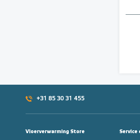
+31 85 30 31 455
Vloerverwarming Store
Service