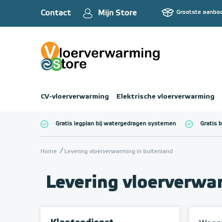
Contact
Mijn Store
Grootste aanbo
CV-vloerverwarming
Elektrische vloerverwarming
Gratis legplan bij watergedragen systemen
Gratis 
Totaalbedrag (inc
Home
Levering vloerverwarming in buitenland
Levering vloerverwa