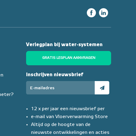
Verlegplan bij water-systemen
GRATIS LEGPLAN AANVRAGEN
Inschrijven nieuwsbrief
en
meter?
12 x per jaar een nieuwsbrief per
e-mail van Vloerverwarming Store
Altijd op de hoogte van de
nieuwste ontwikkelingen en acties