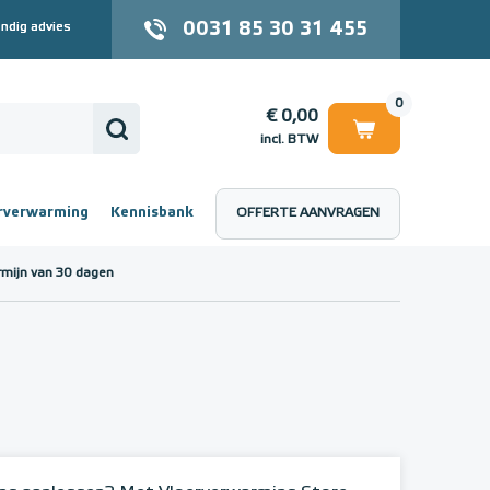
0031 85 30 31 455
ndig advies
0
€ 0,00
incl. BTW
rverwarming
Kennisbank
OFFERTE AANVRAGEN
 (incl. BTW)
€ 0,00
rmijn van 30 dagen