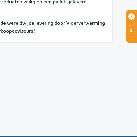
oducten veilig op een pallet geleverd.
 de wereldwijde levering door Vloerverwarming
SERVICE
erkoopadviseurs
!