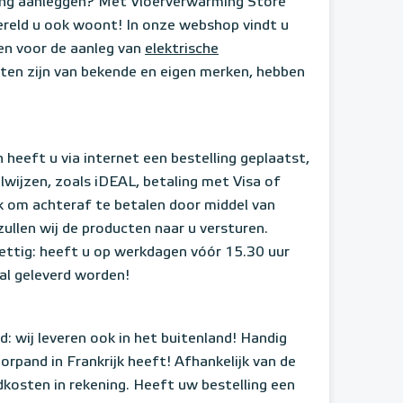
ming aanleggen? Met Vloerverwarming Store
ereld u ook woont! In onze webshop vindt u
en voor de aanleg van
elektrische
ten zijn van bekende en eigen merken, hebben
!
heeft u via internet een bestelling geplaatst,
alwijzen, zoals iDEAL, betaling met Visa of
jk om achteraf te betalen door middel van
ullen wij de producten naar u versturen.
ettig: heeft u op werkdagen vóór 15.30 uur
 al geleverd worden!
: wij leveren ook in het buitenland! Handig
rpand in Frankrijk heeft! Afhankelijk van de
dkosten in rekening. Heeft uw bestelling een