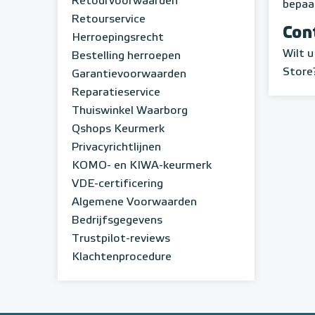
Retourvoorwaarden
bepaa
Retourservice
Con
Herroepingsrecht
Wilt 
Bestelling herroepen
Store
Garantievoorwaarden
Reparatieservice
Thuiswinkel Waarborg
Qshops Keurmerk
Privacyrichtlijnen
KOMO- en KIWA-keurmerk
VDE-certificering
Algemene Voorwaarden
Bedrijfsgegevens
Trustpilot-reviews
Klachtenprocedure