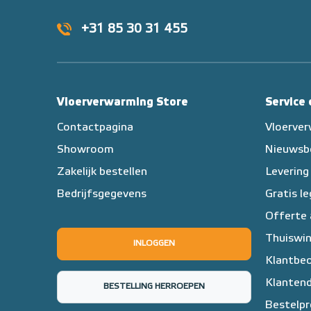
+31 85 30 31 455
Vloerverwarming Store
Service
Contactpagina
Vloerve
Showroom
Nieuwsb
Zakelijk bestellen
Levering
Bedrijfsgegevens
Gratis l
Offerte
Thuiswin
INLOGGEN
Klantbeo
Klantend
BESTELLING HERROEPEN
Bestelpr