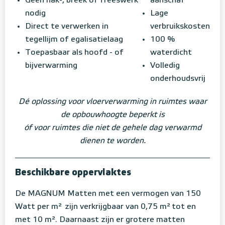
Geen hak-, breek of freeswerk
aanschaf
nodig
Lage
Direct te verwerken in
verbruikskosten
tegellijm of egalisatielaag
100 %
Toepasbaar als hoofd - of
waterdicht
bijverwarming
Volledig
onderhoudsvrij
Dé oplossing voor vloerverwarming in ruimtes waar
de opbouwhoogte beperkt is
óf voor ruimtes die niet de gehele dag verwarmd
dienen te worden.
Beschikbare oppervlaktes
De MAGNUM Matten met een vermogen van 150
Watt per m²
zijn verkrijgbaar van 0,75 m²
tot en
met 10 m². Daarnaast zijn er grotere matten