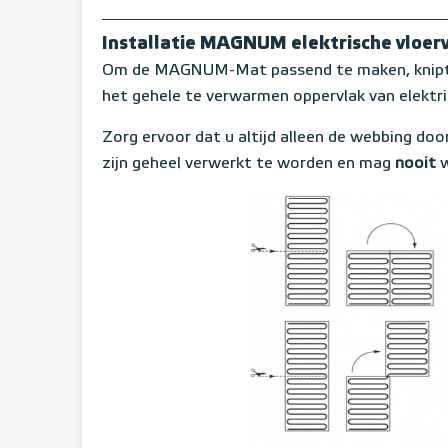
Installatie MAGNUM elektrische vloe
Om de MAGNUM-Mat passend te maken, knipt u
het gehele te verwarmen oppervlak van elektr
Zorg ervoor dat u altijd alleen de webbing door
zijn geheel verwerkt te worden en mag
nooit
w