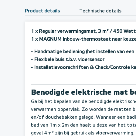
Product details
Technische details
1 x Regular verwarmingsmat, 3 m²
/ 450 Watt
1 x MAGNUM inbouw-thermostaat naar keuz
- Handmatige bediening (het instellen van een 
- Flexibele buis t.b.v. vloersensor
- Installatievoorschriften & Check/Controle k
Benodigde elektrische mat 
Ga bij het bepalen van de benodigde elektrische 
verwarmen oppervlak. Zo worden de matten bij
en/of douchebakken gelegd. Wanneer een badk
bad van 1m x 2m dan haalt u deze van het tota
geval 4m² zijn bij gebruik als vloerverwarming.