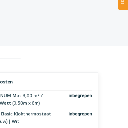
osten
NUM Mat 3,00 m² /
inbegrepen
Watt (0,50m x 6m)
 Basic Klokthermostaat
inbegrepen
ouw) | Wit