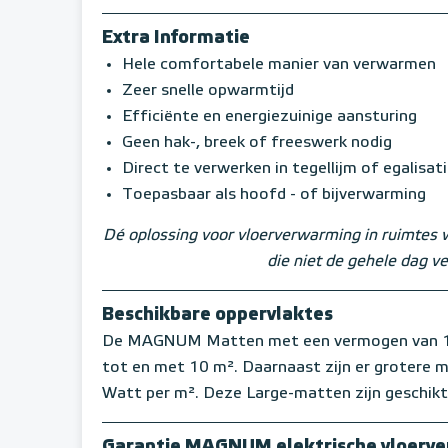
Extra Informatie
Hele comfortabele manier van verwarmen
Zeer snelle opwarmtijd
Efficiënte en energiezuinige aansturing
Geen hak-, breek of freeswerk nodig
Direct te verwerken in tegellijm of egalisat
Toepasbaar als hoofd - of bijverwarming
Dé oplossing voor vloerverwarming in ruimtes 
die niet de gehele dag 
Beschikbare oppervlaktes
De MAGNUM Matten met een vermogen van 150
tot en met 10 m². Daarnaast zijn er grotere
Watt per m². Deze Large-matten zijn geschikt
Garantie MAGNUM elektrische vloerv