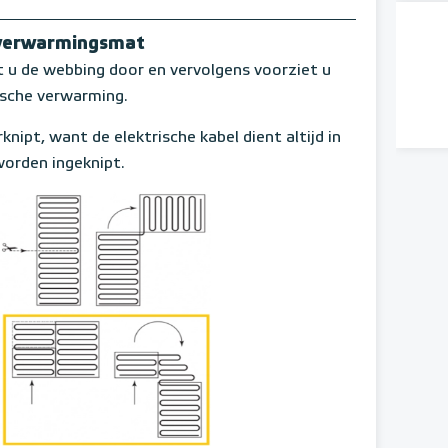
rverwarmingsmat
 de webbing door en vervolgens voorziet u
ische verwarming.
knipt, want de elektrische kabel dient altijd in
orden ingeknipt.