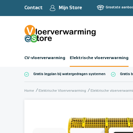
Contact
Mijn Store
Grootste aanbo
CV-vloerverwarming
Elektrische vloerverwarming
Gratis legplan bij watergedragen systemen
Gratis 
Totaalbedrag (inc
Home
Elektrische Vloerverwarming
Elektrische vloerverwar