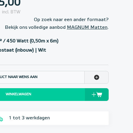
5,00
incl. BTW
Op zoek naar een ander formaat?
Bekijk ons volledige aanbod
MAGNUM Matten
.
 / 450 Watt (0,50m x 6m)
staat (inbouw) | Wit
UCT NAAR WENS AAN
WINKELWAGEN
1 tot 3 werkdagen