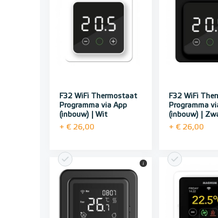
F32 WiFi Thermostaat
F32 WiFi The
Programma via App
Programma vi
(inbouw) | Wit
(inbouw) | Zw
+ € 26,00
+ € 26,00
i