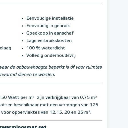
Eenvoudige installatie
Eenvoudig in gebruik
Goedkoop in aanschaf
Lage verbruikskosten
ielaag
100 % waterdicht
Volledig onderhoudsvrij
waar de opbouwhoogte beperkt is óf voor ruimtes
verwarmd dienen te worden.
 Watt per m² zijn verkrijgbaar van 0,75 m²
 matten beschikbaar met een vermogen van 125
 voor oppervlaktes van 12,15, 20 en 25 m².
erwarmingsmat set