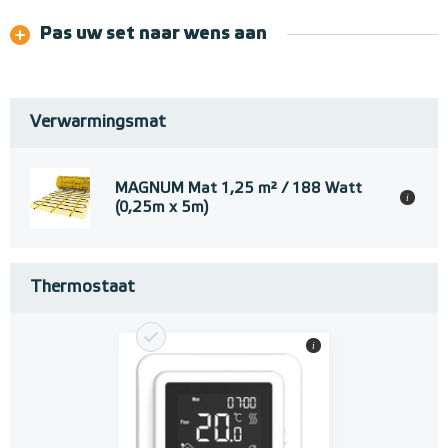
Pas uw set naar wens aan
Verwarmingsmat
MAGNUM Mat 1,25 m² / 188 Watt
i
(0,25m x 5m)
Thermostaat
i