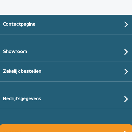
Adviesprijs
€ 9,25
€ 20,07
Contactpagina
Showroom
Zakelijk bestellen
Bedrijfsgegevens