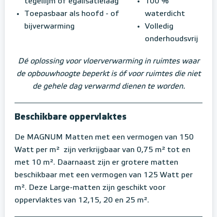
tegellijm of egalisatielaag
100 %
Toepasbaar als hoofd - of
waterdicht
bijverwarming
Volledig
onderhoudsvrij
Dé oplossing voor vloerverwarming in ruimtes waar
de opbouwhoogte beperkt is óf voor ruimtes die niet
de gehele dag verwarmd dienen te worden.
Beschikbare oppervlaktes
De MAGNUM Matten met een vermogen van 150
Watt per m² zijn verkrijgbaar van 0,75 m² tot en
met 10 m². Daarnaast zijn er grotere matten
beschikbaar met een vermogen van 125 Watt per
m². Deze Large-matten zijn geschikt voor
oppervlaktes van 12,15, 20 en 25 m².