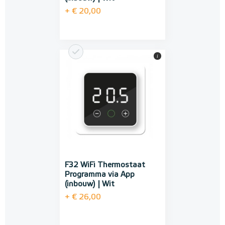
+ € 20,00
i
F32 WiFi Thermostaat
Programma via App
(inbouw) | Wit
+ € 26,00