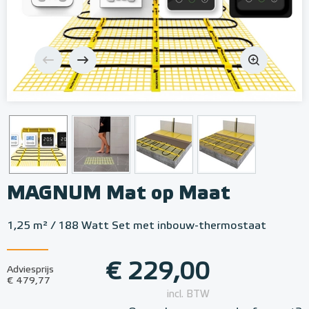
MAGNUM Mat op Maat
1,25 m² / 188 Watt Set met inbouw-thermostaat
€ 229,00
Adviesprijs
€ 479,77
incl. BTW