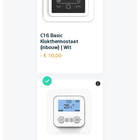
C16 Basic
Klokthermostaat
(inbouw) | Wit
- € 10,00
i