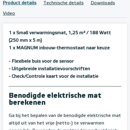
Product details
Technische details
Downloads
Video
1 x Small verwarmingsmat, 1,25 m²
/ 188 Watt
(250 mm x 5 m)
1 x MAGNUM inbouw-thermostaat naar keuze
- Flexibele buis voor de sensor
- Uitgebreide installatievoorschriften
- Check/Controle kaart voor de installatie
Benodigde elektrische mat
berekenen
Ga bij het bepalen van de benodigde elektrische mat
altijd uit van het vrije (netto-) te verwarmen