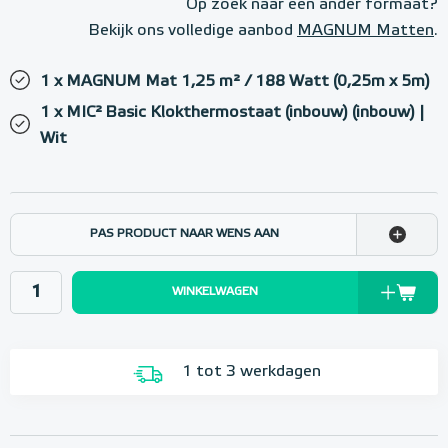
Op zoek naar een ander formaat?
Bekijk ons volledige aanbod
MAGNUM Matten
.
1 x MAGNUM Mat 1,25 m² / 188 Watt (0,25m x 5m)
1 x MIC² Basic Klokthermostaat (inbouw) (inbouw) |
Wit
PAS PRODUCT NAAR WENS AAN
WINKELWAGEN
1 tot 3 werkdagen