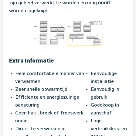
zijn geheel verwerkt te worden en mag
nooit
worden ingeknipt.
Extra Informatie
Hele comfortabele manier van
Eenvoudige
verwarmen
installatie
Zeer snelle opwarmtijd
Eenvoudig in
Efficiënte en energiezuinige
gebruik
aansturing
Goedkoop in
Geen hak-, breek of freeswerk
aanschaf
nodig
Lage
Direct te verwerken in
verbruikskosten