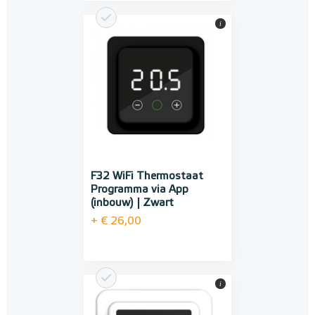
i
F32 WiFi Thermostaat
Programma via App
(inbouw) | Zwart
+ € 26,00
i