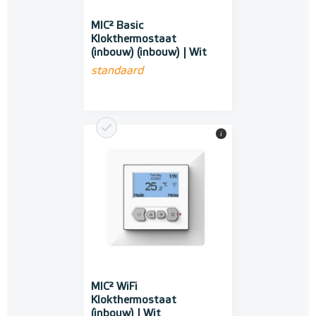
MIC² Basic
Klokthermostaat
(inbouw) (inbouw) | Wit
standaard
i
MIC² WiFi
Klokthermostaat
(inbouw) | Wit