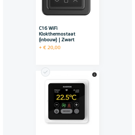
C16 WiFi
Klokthermostaat
(inbouw) | Zwart
+ € 20,00
i