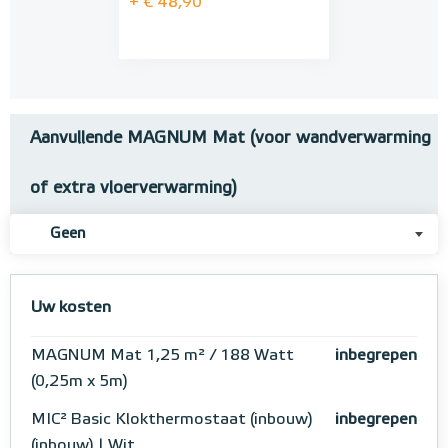
+ € 48,90
Aanvullende MAGNUM Mat (voor wandverwarming
of extra vloerverwarming)
Geen
Uw kosten
MAGNUM Mat 1,25 m² / 188 Watt
inbegrepen
(0,25m x 5m)
MIC² Basic Klokthermostaat (inbouw)
inbegrepen
(inbouw) | Wit