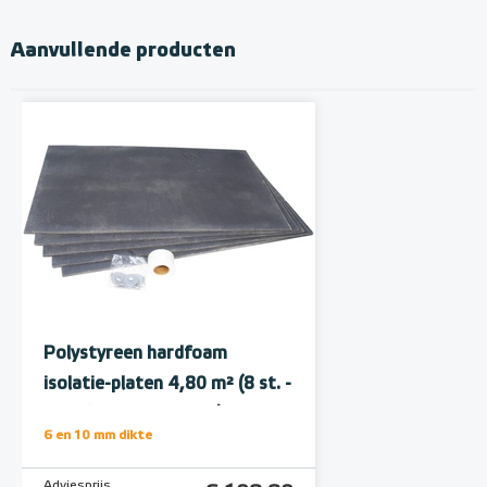
Aanvullende producten
Polystyreen hardfoam
isolatie-platen 4,80 m² (8 st. -
60 x 100 cm à 0,6 cm)
6 en 10 mm dikte
Adviesprijs