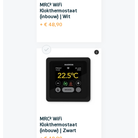
MRC² WiFi
Klokthermostaat
(inbouw) | Wit
+ € 48,90
i
MRC² WiFi
Klokthermostaat
(inbouw) | Zwart