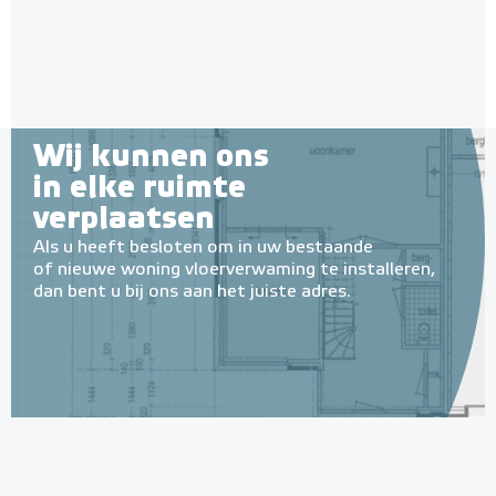
Adviesprijs
€ 89,00
€ 164,49
Wij kunnen ons
in elke ruimte
verplaatsen
Als u heeft besloten om in uw bestaande
of nieuwe woning vloerverwaming te installeren,
dan bent u bij ons aan het juiste adres.
Multifunctionele contactlijm
spray Spuitbus, 500 ml
Spuitbus, 500ml