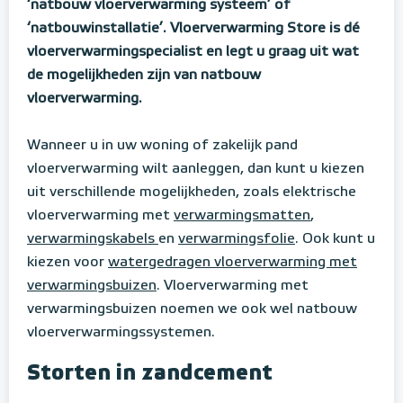
‘natbouw vloerverwarming systeem’ of
‘natbouwinstallatie’. Vloerverwarming Store is dé
vloerverwarmingspecialist en legt u graag uit wat
de mogelijkheden zijn van natbouw
vloerverwarming.
Wanneer u in uw woning of zakelijk pand
vloerverwarming wilt aanleggen, dan kunt u kiezen
uit verschillende mogelijkheden, zoals elektrische
vloerverwarming met
verwarmingsmatten
,
verwarmingskabels
en
verwarmingsfolie
. Ook kunt u
kiezen voor
watergedragen vloerverwarming met
verwarmingsbuizen
. Vloerverwarming met
verwarmingsbuizen noemen we ook wel natbouw
vloerverwarmingssystemen.
Storten in zandcement