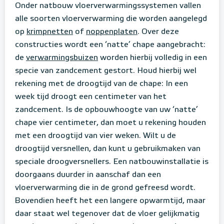
Onder natbouw vloerverwarmingssystemen vallen
alle soorten vloerverwarming die worden aangelegd
op
krimpnetten
of
noppenplaten
. Over deze
constructies wordt een ‘natte’ chape aangebracht:
de
verwarmingsbuizen
worden hierbij volledig in een
specie van zandcement gestort. Houd hierbij wel
rekening met de droogtijd van de chape: In een
week tijd droogt een centimeter van het
zandcement. Is de opbouwhoogte van uw ‘natte’
chape vier centimeter, dan moet u rekening houden
met een droogtijd van vier weken. Wilt u de
droogtijd versnellen, dan kunt u gebruikmaken van
speciale droogversnellers. Een natbouwinstallatie is
doorgaans duurder in aanschaf dan een
vloerverwarming die in de grond gefreesd wordt.
Bovendien heeft het een langere opwarmtijd, maar
daar staat wel tegenover dat de vloer gelijkmatig