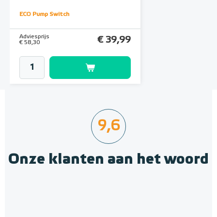
ECO Pump Switch
Adviesprijs
€ 39,99
€ 58,30
9,6
Onze klanten aan het woord