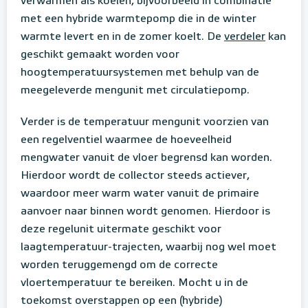
verwarmen als koelen, bijvoorbeeld in combinatie
met een hybride warmtepomp die in de winter
warmte levert en in de zomer koelt. De
verdeler
kan
geschikt gemaakt worden voor
hoogtemperatuursystemen met behulp van de
meegeleverde mengunit met circulatiepomp.
Verder is de temperatuur mengunit voorzien van
een regelventiel waarmee de hoeveelheid
mengwater vanuit de vloer begrensd kan worden.
Hierdoor wordt de collector steeds actiever,
waardoor meer warm water vanuit de primaire
aanvoer naar binnen wordt genomen. Hierdoor is
deze regelunit uitermate geschikt voor
laagtemperatuur-trajecten, waarbij nog wel moet
worden teruggemengd om de correcte
vloertemperatuur te bereiken. Mocht u in de
toekomst overstappen op een (hybride)