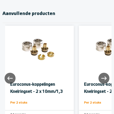
Aanvullende producten
Euroconus-koppelingen
Euroconus-kopp
Knelringset - 2 x 10mm/1,3
Knelringset - 
Per 2 stuks
Per 2 stuks