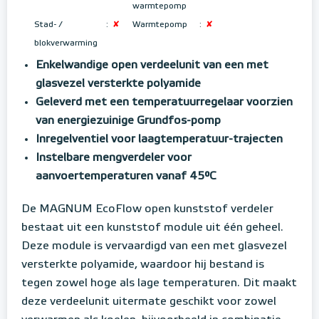
warmtepomp
Stad- /
:
✘
Warmtepomp
:
✘
blokverwarming
Enkelwandige open verdeelunit van een met
glasvezel versterkte polyamide
Geleverd met een temperatuurregelaar voorzien
van
energiezuinige Grundfos-pomp
Inregelventiel voor laagtemperatuur-trajecten
Instelbare mengverdeler voor
aanvoertemperaturen vanaf 45°C
De MAGNUM EcoFlow open kunststof verdeler
bestaat uit een kunststof module uit één geheel.
Deze module is vervaardigd van een met glasvezel
versterkte polyamide, waardoor hij bestand is
tegen zowel hoge als lage temperaturen. Dit maakt
deze verdeelunit uitermate geschikt voor zowel