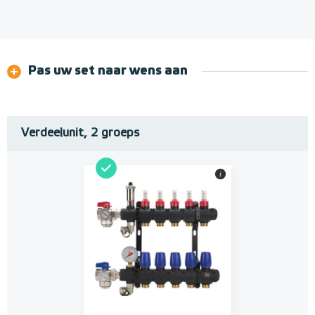
Pas uw set naar wens aan
Verdeelunit, 2 groeps
i