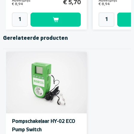
Adviesprijs
Adviesprijs
€ 5,70
€ 8,94
€ 8,94
Gerelateerde producten
Pompschakelaar HY-02 ECO
Pump Switch