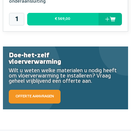
onderaansluiting
€ 569,00
Doe-het-zelf
vloerverwarming
Wilt u weten welke materialen u nodig heeft
om vloerverwarming te installeren? Vraag
geheel vrijblijvend een offerte aan.
OFFERTE AANVRAGEN