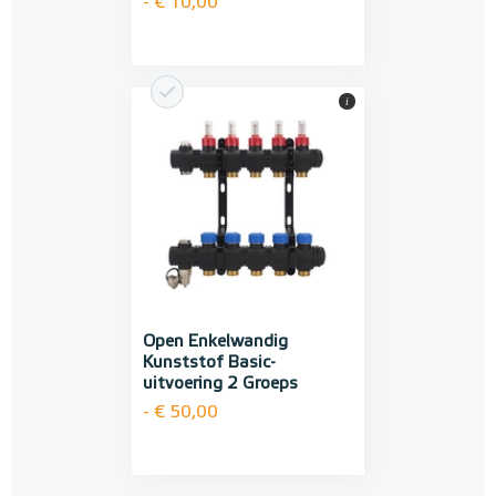
- € 10,00
i
Open Enkelwandig
Kunststof Basic-
uitvoering 2 Groeps
- € 50,00