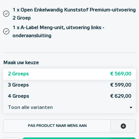
1 x Open Enkelwandig Kunststof Premium-uitvoering
2 Groep
1 x A-Label Meng-unit, uitvoering links -
onderaansluiting
Maak uw keuze
2 Groeps
€ 569,00
3 Groeps
€ 599,00
4 Groeps
€ 629,00
Toon alle varianten
PAS PRODUCT NAAR WENS AAN