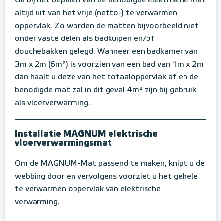
Ga bij het bepalen van de benodigde elektrische mat
altijd uit van het vrije (netto-) te verwarmen
oppervlak. Zo worden de matten bijvoorbeeld niet
onder vaste delen als badkuipen en/of
douchebakken gelegd. Wanneer een badkamer van
3m x 2m (6m²) is voorzien van een bad van 1m x 2m
dan haalt u deze van het totaaloppervlak af en de
benodigde mat zal in dit geval 4m² zijn bij gebruik
als vloerverwarming.
Installatie MAGNUM elektrische
vloerverwarmingsmat
Om de MAGNUM-Mat passend te maken, knipt u de
webbing door en vervolgens voorziet u het gehele
te verwarmen oppervlak van elektrische
verwarming.