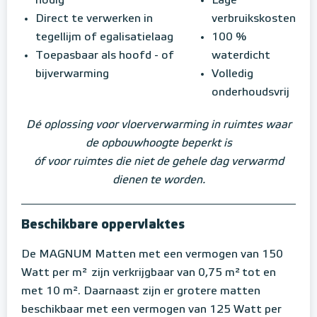
nodig
Lage
Direct te verwerken in
verbruikskosten
tegellijm of egalisatielaag
100 %
Toepasbaar als hoofd - of
waterdicht
bijverwarming
Volledig
onderhoudsvrij
Dé oplossing voor vloerverwarming in ruimtes waar
de opbouwhoogte beperkt is
óf voor ruimtes die niet de gehele dag verwarmd
dienen te worden.
Beschikbare oppervlaktes
De MAGNUM Matten met een vermogen van 150
Watt per m²
zijn verkrijgbaar van 0,75 m²
tot en
met 10 m². Daarnaast zijn er grotere matten
beschikbaar met een vermogen van 125 Watt per