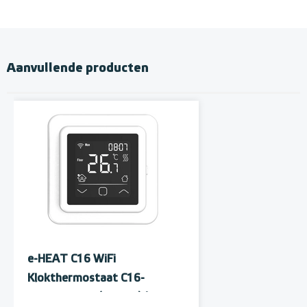
Aanvullende producten
e-HEAT C16 WiFi
Klokthermostaat C16-
thermostaat (inbouw) | RAL