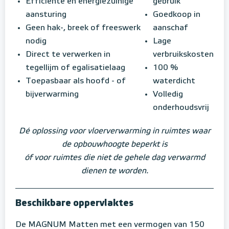
Efficiënte en energiezuinige
gebruik
aansturing
Goedkoop in
Geen hak-, breek of freeswerk
aanschaf
nodig
Lage
Direct te verwerken in
verbruikskosten
tegellijm of egalisatielaag
100 %
Toepasbaar als hoofd - of
waterdicht
bijverwarming
Volledig
onderhoudsvrij
Dé oplossing voor vloerverwarming in ruimtes waar
de opbouwhoogte beperkt is
óf voor ruimtes die niet de gehele dag verwarmd
dienen te worden.
Beschikbare oppervlaktes
De MAGNUM Matten met een vermogen van 150