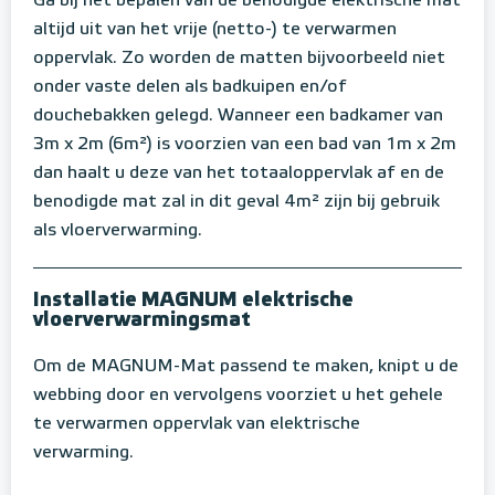
Ga bij het bepalen van de benodigde elektrische mat
altijd uit van het vrije (netto-) te verwarmen
oppervlak. Zo worden de matten bijvoorbeeld niet
onder vaste delen als badkuipen en/of
douchebakken gelegd. Wanneer een badkamer van
3m x 2m (6m²) is voorzien van een bad van 1m x 2m
dan haalt u deze van het totaaloppervlak af en de
benodigde mat zal in dit geval 4m² zijn bij gebruik
als vloerverwarming.
Installatie MAGNUM elektrische
vloerverwarmingsmat
Om de MAGNUM-Mat passend te maken, knipt u de
webbing door en vervolgens voorziet u het gehele
te verwarmen oppervlak van elektrische
verwarming.