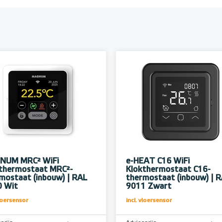
NUM MRC² WiFi
e-HEAT C16 WiFi
thermostaat MRC²-
Klokthermostaat C16-
mostaat (inbouw) | RAL
thermostaat (inbouw) | 
 Wit
9011 Zwart
vloersensor
incl. vloersensor