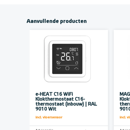
Aanvullende producten
e-HEAT C16 WiFi
MAG
Klokthermostaat C16-
Klok
thermostaat (inbouw) | RAL
ther
9010 Wit
9010
incl. vloersensor
incl. 