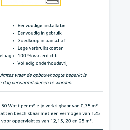
Eenvoudige installatie
Eenvoudig in gebruik
Goedkoop in aanschaf
Lage verbruikskosten
ielaag
100 % waterdicht
Volledig onderhoudsvrij
ruimtes waar de opbouwhoogte beperkt is
ele dag verwarmd dienen te worden.
50 Watt per m²
zijn verkrijgbaar van 0,75 m²
 matten beschikbaar met een vermogen van 125
 voor oppervlaktes van 12,15, 20 en 25 m².