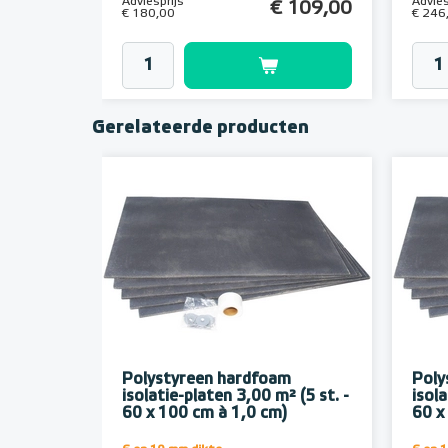
Adviesprijs
Advies
€ 109,00
€ 180,00
€ 246
Gerelateerde producten
Polystyreen hardfoam
Poly
isolatie-platen 3,00 m² (5 st. -
isola
60 x 100 cm à 1,0 cm)
60 x