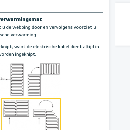
rverwarmingsmat
 de webbing door en vervolgens voorziet u
ische verwarming.
knipt, want de elektrische kabel dient altijd in
orden ingeknipt.