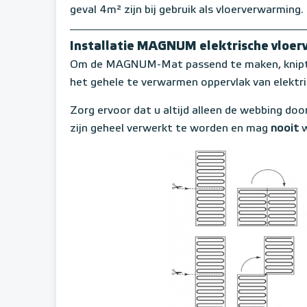
geval 4m² zijn bij gebruik als vloerverwarming.
Installatie MAGNUM elektrische vloe
Om de MAGNUM-Mat passend te maken, knipt u
het gehele te verwarmen oppervlak van elektr
Zorg ervoor dat u altijd alleen de webbing door
zijn geheel verwerkt te worden en mag
nooit
w