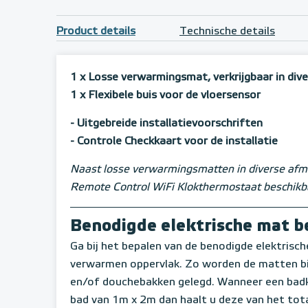
Product details
Technische details
1 x Losse verwarmingsmat, verkrijgbaar in div
1 x Flexibele buis voor de vloersensor
- Uitgebreide installatievoorschriften
- Controle Checkkaart voor de installatie
Naast losse verwarmingsmatten in diverse afme
Remote Control WiFi Klokthermostaat beschikb
Benodigde elektrische mat 
Ga bij het bepalen van de benodigde elektrische 
verwarmen oppervlak. Zo worden de matten bij
en/of douchebakken gelegd. Wanneer een badk
bad van 1m x 2m dan haalt u deze van het tota