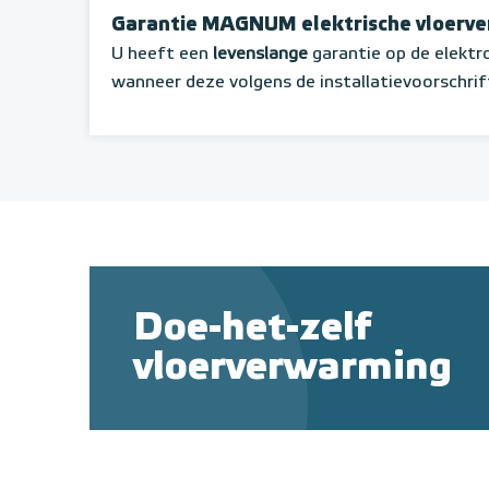
Garantie MAGNUM elektrische vloerv
U heeft een
levenslange
garantie op de elekt
wanneer deze volgens de installatievoorschrif
Doe-het-zelf
vloerverwarming