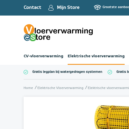
Contact
Mijn Store
Grootste aanbo
CV-vloerverwarming
Elektrische vloerverwarming
Gratis legplan bij watergedragen systemen
Gratis 
Totaalbedrag (inc
Home
Elektrische Vloerverwarming
Elektrische vloerverwar