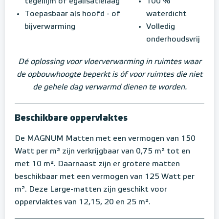
tegellijm of egalisatielaag
100 %
Toepasbaar als hoofd - of
waterdicht
bijverwarming
Volledig
onderhoudsvrij
Dé oplossing voor vloerverwarming in ruimtes waar
de opbouwhoogte beperkt is óf voor ruimtes die niet
de gehele dag verwarmd dienen te worden.
Beschikbare oppervlaktes
De MAGNUM Matten met een vermogen van 150
Watt per m² zijn verkrijgbaar van 0,75 m² tot en
met 10 m². Daarnaast zijn er grotere matten
beschikbaar met een vermogen van 125 Watt per
m². Deze Large-matten zijn geschikt voor
oppervlaktes van 12,15, 20 en 25 m².