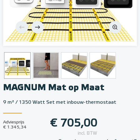
MAGNUM Mat op Maat
9 m² / 1350 Watt Set met inbouw-thermostaat
€ 705,00
Adviesprijs
€ 1.345,34
incl. BTW