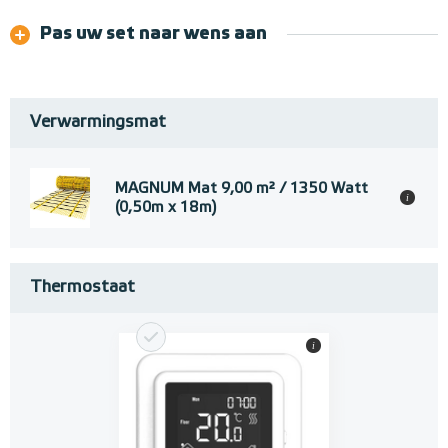
Pas uw set naar wens aan
Verwarmingsmat
MAGNUM Mat 9,00 m² / 1350 Watt
i
(0,50m x 18m)
Thermostaat
i