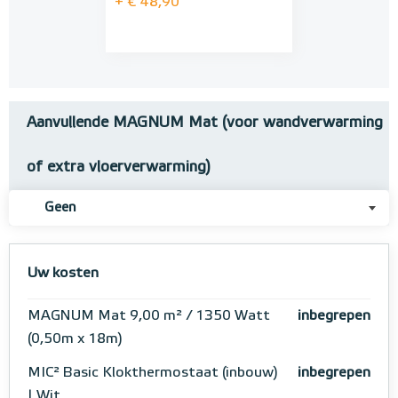
+ € 48,90
Aanvullende MAGNUM Mat (voor wandverwarming
of extra vloerverwarming)
Geen
Uw kosten
MAGNUM Mat 9,00 m² / 1350 Watt
inbegrepen
(0,50m x 18m)
MIC² Basic Klokthermostaat (inbouw)
inbegrepen
| Wit