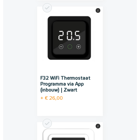
i
F32 WiFi Thermostaat
Programma via App
(inbouw) | Zwart
+ € 26,00
i