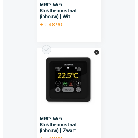
MRC² WiFi
Klokthermostaat
(inbouw) | Wit
+ € 48,90
i
MRC² WiFi
Klokthermostaat
(inbouw) | Zwart