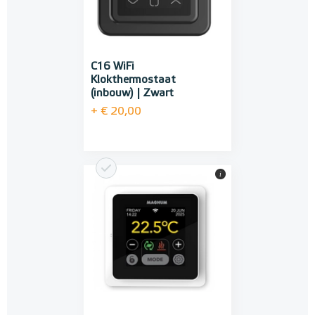
C16 WiFi
Klokthermostaat
(inbouw) | Zwart
+ € 20,00
i