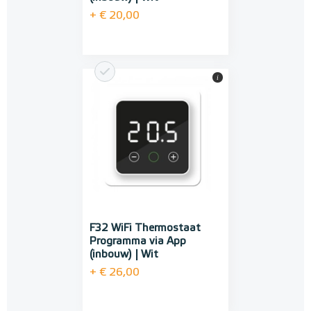
+ € 20,00
i
F32 WiFi Thermostaat
Programma via App
(inbouw) | Wit
+ € 26,00