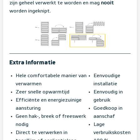
zijn geheel verwerkt te worden en mag
nooit
worden ingeknipt.
Extra Informatie
Hele comfortabele manier van
Eenvoudige
verwarmen
installatie
Zeer snelle opwarmtijd
Eenvoudig in
Efficiënte en energiezuinige
gebruik
aansturing
Goedkoop in
Geen hak-, breek of freeswerk
aanschaf
nodig
Lage
Direct te verwerken in
verbruikskosten