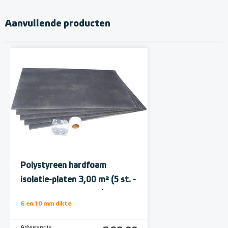
Aanvullende producten
Polystyreen hardfoam
isolatie-platen 3,00 m² (5 st. -
60 x 100 cm à 1,0 cm)
6 en 10 mm dikte
Adviesprijs