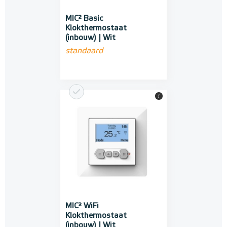
MIC² Basic
Klokthermostaat
(inbouw) | Wit
standaard
i
MIC² WiFi
Klokthermostaat
(inbouw) | Wit