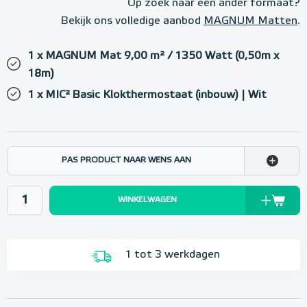
Op zoek naar een ander formaat?
Bekijk ons volledige aanbod
MAGNUM Matten
.
1 x MAGNUM Mat 9,00 m² / 1350 Watt (0,50m x
18m)
1 x MIC² Basic Klokthermostaat (inbouw) | Wit
PAS PRODUCT NAAR WENS AAN
WINKELWAGEN
1 tot 3 werkdagen