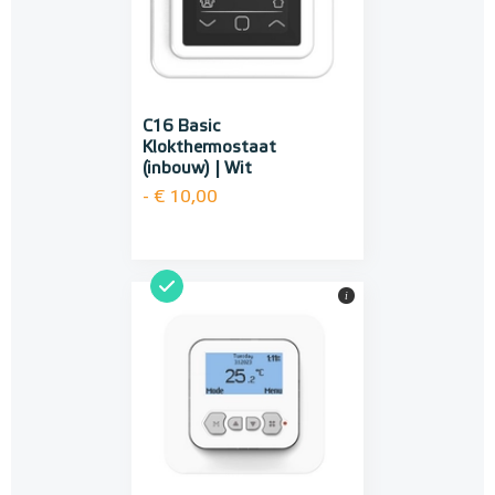
C16 Basic
Klokthermostaat
(inbouw) | Wit
- € 10,00
i